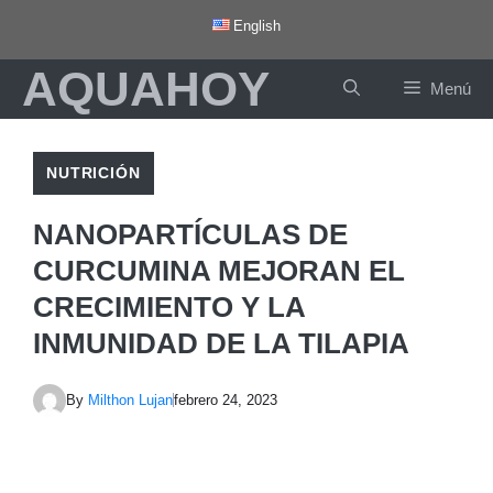
Saltar
English
al
AQUAHOY
contenido
Menú
NUTRICIÓN
NANOPARTÍCULAS DE
CURCUMINA MEJORAN EL
CRECIMIENTO Y LA
INMUNIDAD DE LA TILAPIA
By
Milthon Lujan
febrero 24, 2023