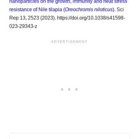
nanoparticles on the growth, immunity and heat stress
resistance of Nile tilapia (
Oreochromis niloticus
)
. Sci
Rep 13, 2523 (2023). https://doi.org/10.1038/s41598-
023-29343-z