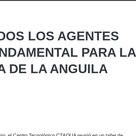
ODOS LOS AGENTES
UNDAMENTAL PARA LA
 DE LA ANGUILA
nio, el Centro Tecnológico CTAQUA reunió en un taller de