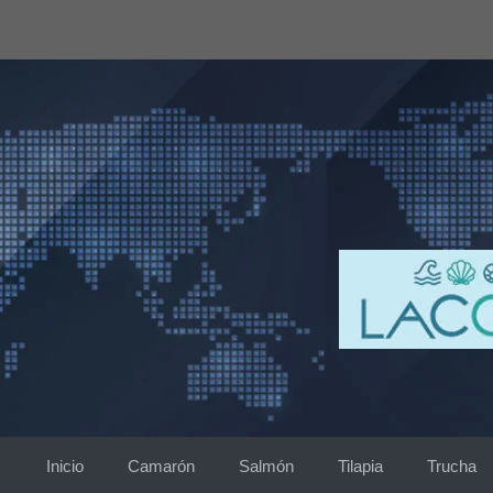
Saltar
al
contenido
Inicio
Camarón
Salmón
Tilapia
Trucha