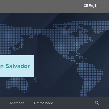
English
s
Mercado
Patrocinado