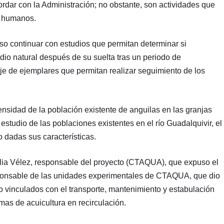
ordar con la Administración; no obstante, son actividades que
s humanos.
uso continuar con estudios que permitan determinar si
dio natural después de su suelta tras un periodo de
e de ejemplares que permitan realizar seguimiento de los
nsidad de la población existente de anguilas en las granjas
estudio de las poblaciones existentes en el río Guadalquivir, el
 dadas sus características.
 Julia Vélez, responsable del proyecto (CTAQUA), que expuso el
sponsable de las unidades experimentales de CTAQUA, que dio
o vinculados con el transporte, mantenimiento y estabulación
as de acuicultura en recirculación.