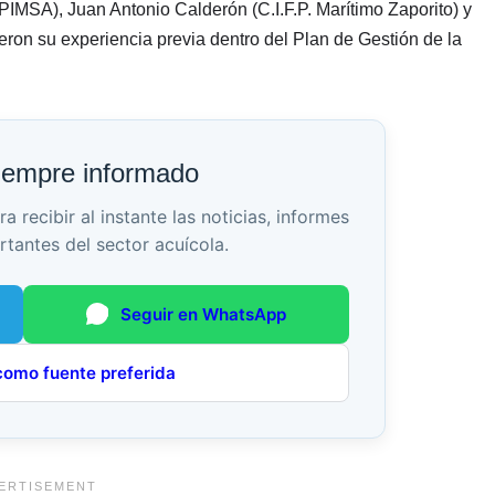
PIMSA), Juan Antonio Calderón (C.I.F.P. Marítimo Zaporito) y
on su experiencia previa dentro del Plan de Gestión de la
iempre informado
recibir al instante las noticias, informes
rtantes del sector acuícola.
Seguir en WhatsApp
como fuente preferida