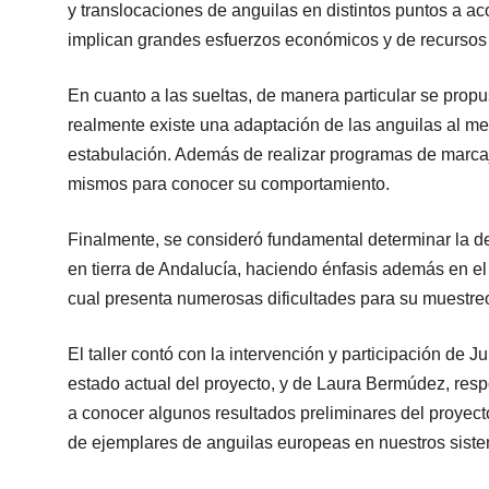
y translocaciones de anguilas en distintos puntos a ac
implican grandes esfuerzos económicos y de recurso
En cuanto a las sueltas, de manera particular se prop
realmente existe una adaptación de las anguilas al me
estabulación. Además de realizar programas de marcaj
mismos para conocer su comportamiento.
Finalmente, se consideró fundamental determinar la de
en tierra de Andalucía, haciendo énfasis además en el 
cual presenta numerosas dificultades para su muestreo
El taller contó con la intervención y participación de
estado actual del proyecto, y de Laura Bermúdez, re
a conocer algunos resultados preliminares del proyect
de ejemplares de anguilas europeas en nuestros sistem