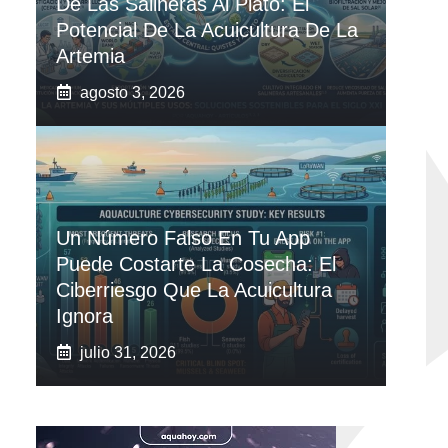
De Las Salineras Al Plato: El
Potencial De La Acuicultura De La
Artemia
agosto 3, 2026
Un Número Falso En Tu App
Puede Costarte La Cosecha: El
Ciberriesgo Que La Acuicultura
Ignora
julio 31, 2026