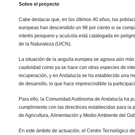
Sobre el proyecto
Cabe destacar que, en los últimos 40 años, las poblac
europeas han descendido un 98 por ciento si se compa
interés pesquero y acuícola está catalogada en peligro
de la Naturaleza (UICN).
La situación de la anguila europea se agrava aún más
cautividad como ya se hace con otras especies de in
recuperación, y en Andalucía se ha establecido una mo
de desarrollo, lo que hace imprescindible la participac
Para ello, la Comunidad Autónoma de Andalucía ha pu
cumplimiento con las directrices establecidas para la 
de Agricultura, Alimentación y Medio Ambiente del Go
En este ámbito de actuación, el Centro Tecnológico d