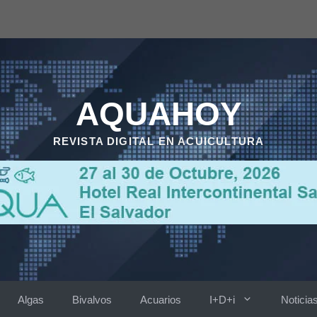
AQUAHOY
REVISTA DIGITAL EN ACUICULTURA
Algas
Bivalvos
Acuarios
I+D+i
Noticia