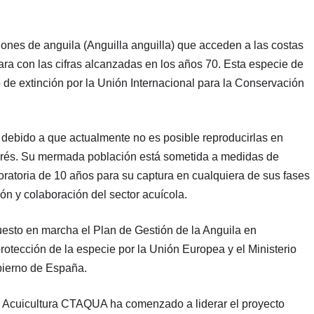
iones de anguila (Anguilla anguilla) que acceden a las costas
ra con las cifras alcanzadas en los años 70. Esta especie de
 de extinción por la Unión Internacional para la Conservación
 debido a que actualmente no es posible reproducirlas en
terés. Su mermada población está sometida a medidas de
ratoria de 10 años para su captura en cualquiera de sus fases
ión y colaboración del sector acuícola.
esto en marcha el Plan de Gestión de la Anguila en
protección de la especie por la Unión Europea y el Ministerio
bierno de España.
e Acuicultura CTAQUA ha comenzado a liderar el proyecto