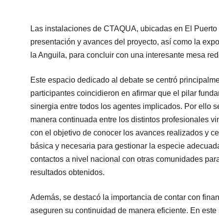
Las instalaciones de CTAQUA, ubicadas en El Puerto d
presentación y avances del proyecto, así como la expo
la Anguila, para concluir con una interesante mesa re
Este espacio dedicado al debate se centró principalme
participantes coincidieron en afirmar que el pilar fun
sinergia entre todos los agentes implicados. Por ello 
manera continuada entre los distintos profesionales vi
con el objetivo de conocer los avances realizados y ce
básica y necesaria para gestionar la especie adecuad
contactos a nivel nacional con otras comunidades par
resultados obtenidos.
Además, se destacó la importancia de contar con finan
aseguren su continuidad de manera eficiente. En este s