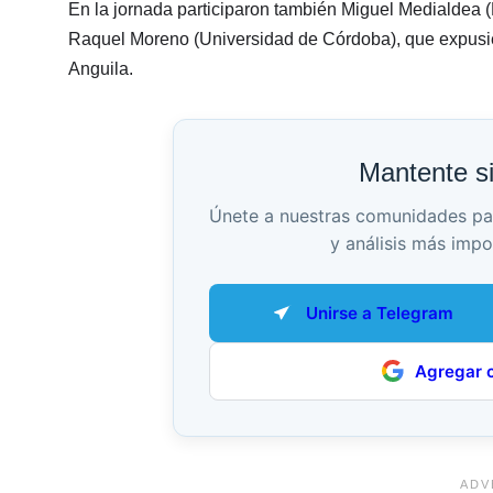
En la jornada participaron también Miguel Medialdea (
Raquel Moreno (Universidad de Córdoba), que expusier
Anguila.
Mantente s
Únete a nuestras comunidades para 
y análisis más impo
Unirse a Telegram
Agregar 