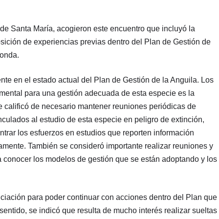
e Santa María, acogieron este encuentro que incluyó la
sición de experiencias previas dentro del Plan de Gestión de
donda.
nte en el estado actual del Plan de Gestión de la Anguila. Los
damental para una gestión adecuada de esta especie es la
se calificó de necesario mantener reuniones periódicas de
nculados al estudio de esta especie en peligro de extinción,
ntrar los esfuerzos en estudios que reporten información
amente. También se consideró importante realizar reuniones y
a conocer los modelos de gestión que se están adoptando y los
ciación para poder continuar con acciones dentro del Plan que
entido, se indicó que resulta de mucho interés realizar sueltas