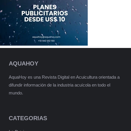
AQUAHOY
AquaHoy es una Revista Digital en Acuicultura orientada a
difundir información de la industria acuícola en todo el
mundo.
CATEGORIAS