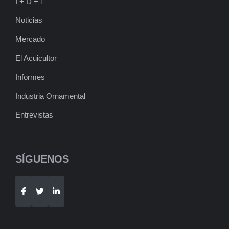
I + D + i
Noticias
Mercado
El Acuicultor
Informes
Industria Ornamental
Entrevistas
SÍGUENOS
Telegram
WhatsApp