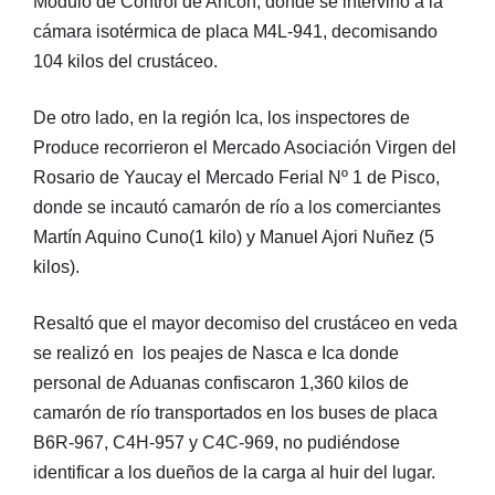
Módulo de Control de Ancón, donde se intervino a la
cámara isotérmica de placa M4L-941, decomisando
104 kilos del crustáceo.
De otro lado, en la región Ica, los inspectores de
Produce recorrieron el Mercado Asociación Virgen del
Rosario de Yaucay el Mercado Ferial Nº 1 de Pisco,
donde se incautó camarón de río a los comerciantes
Martín Aquino Cuno(1 kilo) y Manuel Ajori Nuñez (5
kilos).
Resaltó que el mayor decomiso del crustáceo en veda
se realizó en los peajes de Nasca e Ica donde
personal de Aduanas confiscaron 1,360 kilos de
camarón de río transportados en los buses de placa
B6R-967, C4H-957 y C4C-969, no pudiéndose
identificar a los dueños de la carga al huir del lugar.