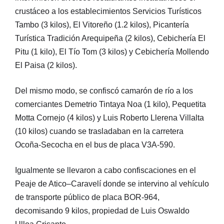
crustáceo a los establecimientos Servicios Turísticos
Tambo (3 kilos), El Vitoreño (1.2 kilos), Picantería
Turística Tradición Arequipeña (2 kilos), Cebichería El
Pitu (1 kilo), El Tío Tom (3 kilos) y Cebichería Mollendo
El Paisa (2 kilos).
Del mismo modo, se confiscó camarón de río a los
comerciantes Demetrio Tintaya Noa (1 kilo), Pequetita
Motta Cornejo (4 kilos) y Luis Roberto Llerena Villalta
(10 kilos) cuando se trasladaban en la carretera
Ocoña-Secocha en el bus de placa V3A-590.
Igualmente se llevaron a cabo confiscaciones en el
Peaje de Atico–Caravelí donde se intervino al vehículo
de transporte público de placa BOR-964,
decomisando 9 kilos, propiedad de Luis Oswaldo