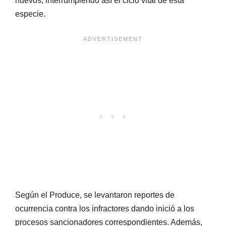
huevos, interrumpiendo así el ciclo vital de esta
especie.
Según el Produce, se levantaron reportes de
ocurrencia contra los infractores dando inició a los
procesos sancionadores correspondientes. Además,