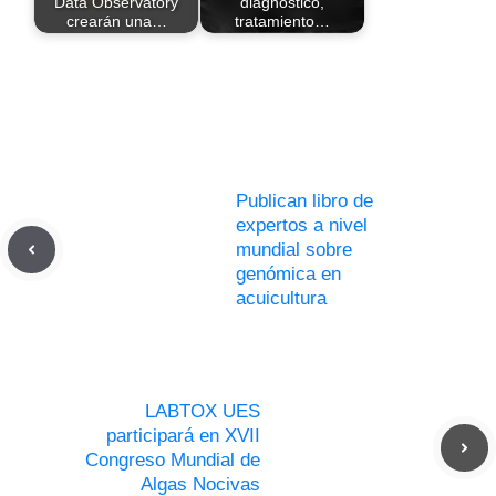
Data Observatory
diagnóstico,
crearán una…
tratamiento…
Publican libro de
expertos a nivel
mundial sobre
genómica en
acuicultura
LABTOX UES
participará en XVII
Congreso Mundial de
Algas Nocivas