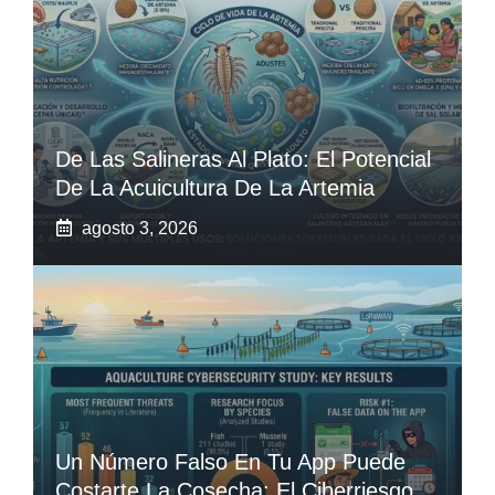
De Las Salineras Al Plato: El Potencial
De La Acuicultura De La Artemia
agosto 3, 2026
Un Número Falso En Tu App Puede
Costarte La Cosecha: El Ciberriesgo