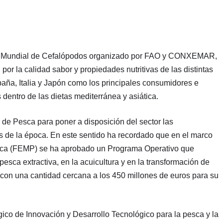
so Mundial de Cefalópodos organizado por FAO y CONXEMAR,
or la calidad sabor y propiedades nutritivas de las distintas
ña, Italia y Japón como los principales consumidores e
 dentro de las dietas mediterránea y asiática.
l de Pesca para poner a disposición del sector las
os de la época. En este sentido ha recordado que en el marco
sca (FEMP) se ha aprobado un Programa Operativo que
sca extractiva, en la acuicultura y en la transformación de
con una cantidad cercana a los 450 millones de euros para su
ico de Innovación y Desarrollo Tecnológico para la pesca y la