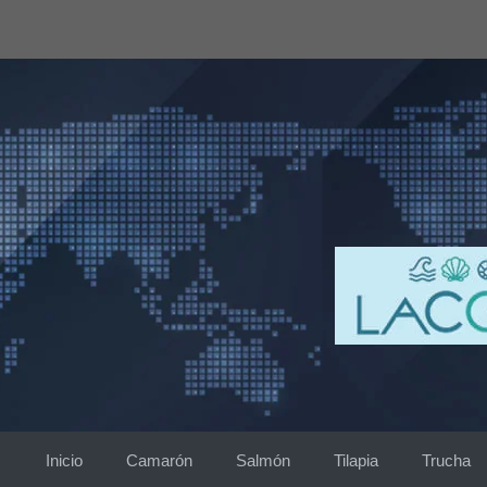
Saltar
al
contenido
Inicio
Camarón
Salmón
Tilapia
Trucha