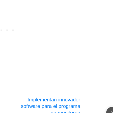
Implementan innovador
software para el programa
de monitoreo