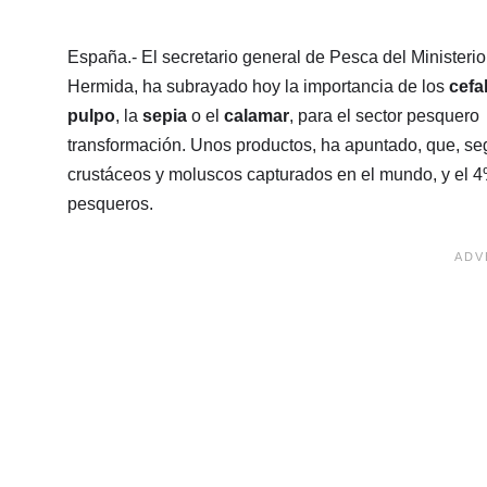
España.- El secretario general de Pesca del Ministeri
Hermida, ha subrayado hoy la importancia de los
cefa
pulpo
, la
sepia
o el
calamar
, para el sector pesquero
transformación. Unos productos, ha apuntado, que, se
crustáceos y moluscos capturados en el mundo, y el 4
pesqueros.