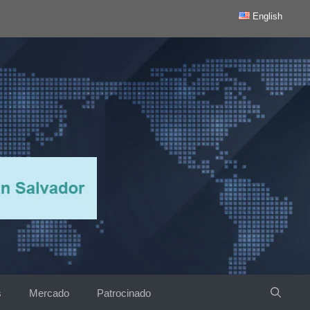
English
s
Mercado
Patrocinado