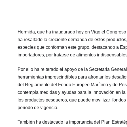
Hermida, que ha inaugurado hoy en Vigo el Congre
ha resaltado la creciente demanda de estos productos, p
especies que conforman este grupo, destacando a Espa
importadores, por tratarse de alimentos indispensables
Por ello ha reiterado el apoyo de la Secretaria Genera
herramientas imprescindibles para afrontar los desafí
del Reglamento del Fondo Europeo Marítimo y de Pe
contempla medidas y ayudas para la innovación en la pe
los productos pesqueros, que puede movilizar fondos 
periodo de vigencia.
También ha destacado la importancia del Plan Estratég