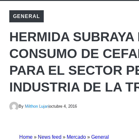
GENERAL
HERMIDA SUBRAYA
CONSUMO DE CEFA
PARA EL SECTOR P
INDUSTRIA DE LA 
By
Milthon Lujan
octubre 4, 2016
Home
»
News feed
»
Mercado
»
General