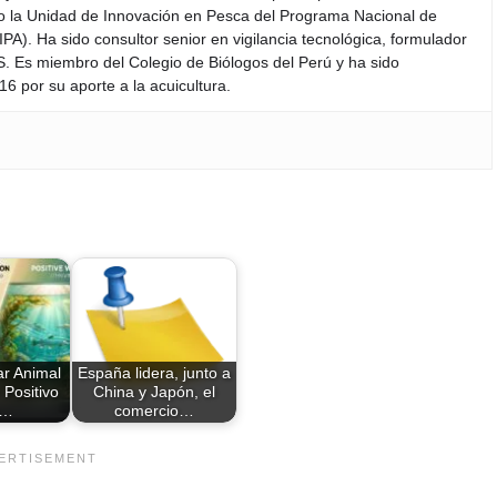
do la Unidad de Innovación en Pesca del Programa Nacional de
PA). Ha sido consultor senior en vigilancia tecnológica, formulador
S. Es miembro del Colegio de Biólogos del Perú y ha sido
6 por su aporte a la acuicultura.
ar Animal
España lidera, junto a
 Positivo
China y Japón, el
a…
comercio…