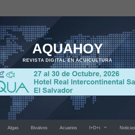
AQUAHOY
REVISTA DIGITAL EN ACUICULTURA
Algas
Bivalvos
Acuarios
I+D+i
Noticia