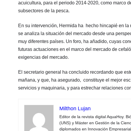
acuicultura, para el periodo 2014-2020, como marco de 
subsectores de la pesca.
En su intervención, Hermida ha hecho hincapié en la
se analiza la situación del mercado desde una perspec
muy diferentes países. Un foro, ha añadido, cuyas conc
futuras actuaciones en el marco del mercado de cefaló
exigencias del mercado.
El secretario general ha concluido recordando que e
mañana, y que, ha asegurado, constituye el mejor esc
servicios y maquinaria, y para estrechar relaciones co
Milthon Lujan
Editor de la revista digital AquaHoy. B
(UNS) y Máster en Gestión de la Cienci
diplomados en Innovación Empresarial 