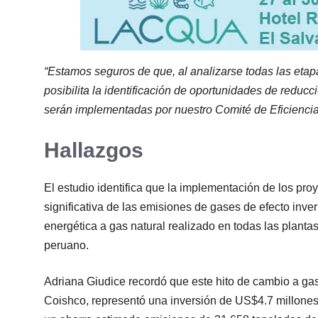
“Estamos seguros de que, al analizarse todas las etapa
posibilita la identificación de oportunidades de redu
serán implementadas por nuestro Comité de Eficiencia
Hallazgos
El estudio identifica que la implementación de los pr
significativa de las emisiones de gases de efecto inve
energética a gas natural realizado en todas las planta
peruano.
Adriana Giudice recordó que este hito de cambio a gas
Coishco, representó una inversión de US$4.7 millone