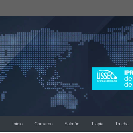
Saltar
al
contenido
Inicio
Camarón
Salmón
Tilapia
Trucha