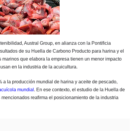
nibilidad, Austral Group, en alianza con la Pontificia
esultados de su Huella de Carbono Producto para harina y el
es marinos que elabora la empresa tienen un menor impacto
san en la industria de la acuicultura.
 a la producción mundial de harina y aceite de pescado,
acuícola mundial
. En ese contexto, el estudio de la Huella de
 mencionados reafirma el posicionamiento de la industria