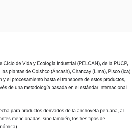
de Ciclo de Vida y Ecología Industrial (PELCAN), de la PUCP,
n las plantas de Coishco (Áncash), Chancay (Lima), Pisco (Ica)
n y el procesamiento hasta el transporte de estos productos,
ravés de una metodología basada en el estándar internacional
 fecha para productos derivados de la anchoveta peruana, al
 antes mencionadas; sino también, los tres tipos de
onómica).