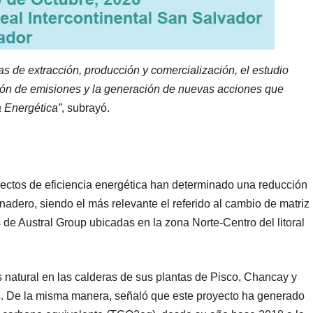
s de extracción, producción y comercialización, el estudio
cción de emisiones y la generación de nuevas acciones que
 Energética”
, subrayó.
oyectos de eficiencia energética han determinado una reducción
rnadero, siendo el más relevante el referido al cambio de matriz
s de Austral Group ubicadas en la zona Norte-Centro del litoral
 natural en las calderas de sus plantas de Pisco, Chancay y
s. De la misma manera, señaló que este proyecto ha generado