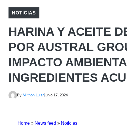
NOTICIAS
HARINA Y ACEITE 
POR AUSTRAL GRO
IMPACTO AMBIENT
INGREDIENTES ACU
By
Milthon Lujan
junio 17, 2024
Home
»
News feed
»
Noticias