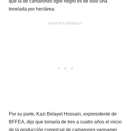
que la de camarones tigre negro es de solo una
tonelada por hectárea.
Por su parte, Kazi Belayet Hossain, expresidente de
BFFEA, dijo que tomaría de tres a cuatro años el inicio
de la producción comercial de camarones vannamei