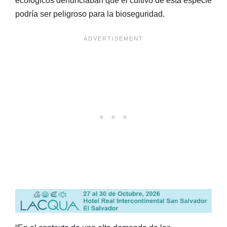
ecológicos denunciaban que el cultivo de esta especie
podría ser peligroso para la bioseguridad.