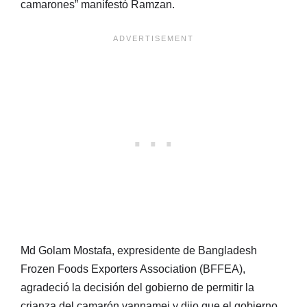
camarones” manifestó Ramzan.
Md Golam Mostafa, expresidente de Bangladesh
Frozen Foods Exporters Association (BFFEA),
agradeció la decisión del gobierno de permitir la
crianza del camarón vannamei y dijo que el gobierno