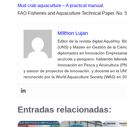
Mud crab aquaculture – A practical manual.
FAO Fisheries and Aquaculture Technical Paper. No. 
Milthon Lujan
Editor de la revista digital AquaHoy. B
(UNS) y Máster en Gestión de la Cienci
diplomados en Innovación Empresarial 
acuícola y pesquero, habiendo lidera
Innovación en Pesca y Acuicultura (PNI
y asesor de proyectos de innovación, y docente en la UN
reconocido por la World Aquaculture Society (WAS) en 201
Entradas relacionadas: