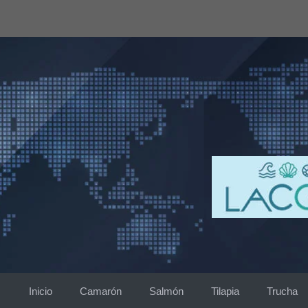
Saltar
al
contenido
Inicio
Camarón
Salmón
Tilapia
Trucha