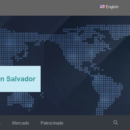
English
s
Mercado
Patrocinado