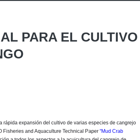
AL PARA EL CULTIVO
NGO
a rápida expansión del cultivo de varias especies de cangrejo
O Fisheries and Aquaculture Technical Paper
“Mud Crab
ción a todos los aspectos a la acuicultura del cangrejo de