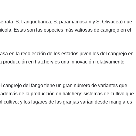
serrata, S. tranquebarica, S. paramamosain y S. Olivacea) que
uícola. Estas son las especies más valiosas de cangrejo en el
basa en la recolección de los estados juveniles del cangrejo en
 la producción en hatchery es una innovación relativamente
el cangrejo del fango tiene un gran número de variantes que
, además de la producción en hatchery; sistemas de cultivo que
icultivo; y los lugares de las granjas varían desde manglares