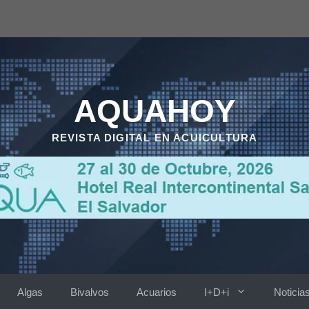
AQUAHOY
REVISTA DIGITAL EN ACUICULTURA
Algas
Bivalvos
Acuarios
I+D+i
Noticia