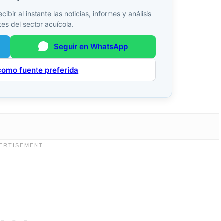
bir al instante las noticias, informes y análisis
es del sector acuícola.
Seguir en WhatsApp
como fuente preferida