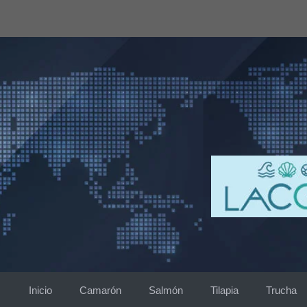
Saltar
al
contenido
Inicio
Camarón
Salmón
Tilapia
Trucha