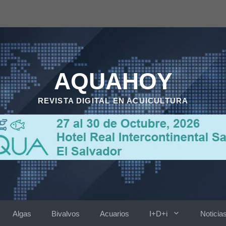
AQUAHOY
REVISTA DIGITAL EN ACUICULTURA
Algas
Bivalvos
Acuarios
I+D+i
Noticia