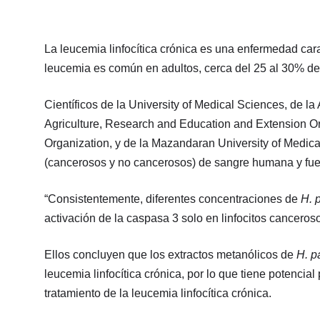
La leucemia linfocítica crónica es una enfermedad cara
leucemia es común en adultos, cerca del 25 al 30% de
Científicos de la University of Medical Sciences, de la 
Agriculture, Research and Education and Extension O
Organization, y de la Mazandaran University of Medical
(cancerosos y no cancerosos) de sangre humana y fuer
“Consistentemente, diferentes concentraciones de
H. 
activación de la caspasa 3 solo en linfocitos cancerosos
Ellos concluyen que los extractos metanólicos de
H. p
leucemia linfocítica crónica, por lo que tiene potenci
tratamiento de la leucemia linfocítica crónica.