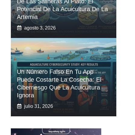
De Las Salineras Al Plato: El
Potencial De La Acuicultura De La
Artemia
agosto 3, 2026
Un Número Falso En Tu App
Puede Costarte La Cosecha: El
Ciberriesgo Que La Acuicultura
Ignora
julio 31, 2026