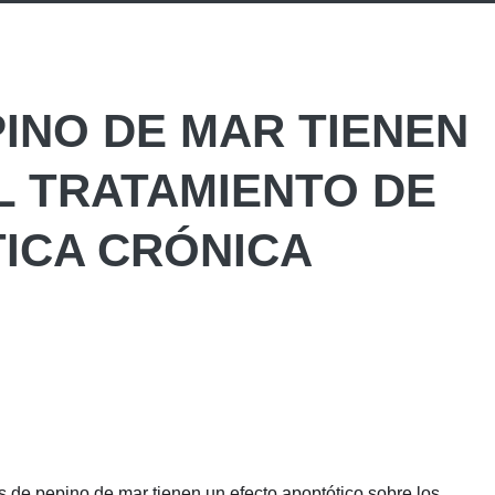
INO DE MAR TIENEN
L TRATAMIENTO DE
TICA CRÓNICA
os de pepino de mar tienen un efecto apoptótico sobre los