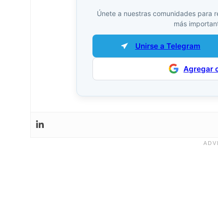
Únete a nuestras comunidades para reci
más important
Unirse a Telegram
Agregar 