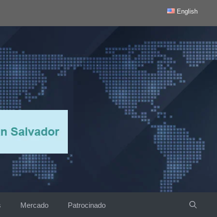
English
s
Mercado
Patrocinado