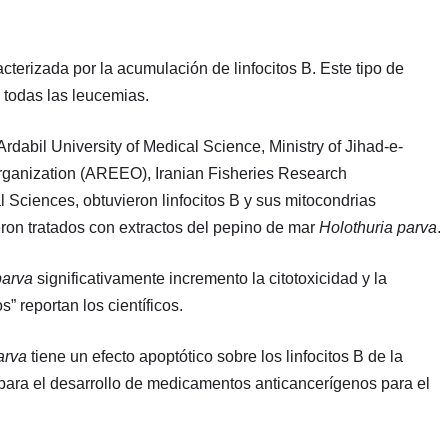
cterizada por la acumulación de linfocitos B. Este tipo de
 todas las leucemias.
Ardabil University of Medical Science, Ministry of Jihad-e-
rganization (AREEO), Iranian Fisheries Research
 Sciences, obtuvieron linfocitos B y sus mitocondrias
on tratados con extractos del pepino de mar
Holothuria parva
.
parva
significativamente incremento la citotoxicidad y la
” reportan los científicos.
arva
tiene un efecto apoptótico sobre los linfocitos B de la
al para el desarrollo de medicamentos anticancerígenos para el