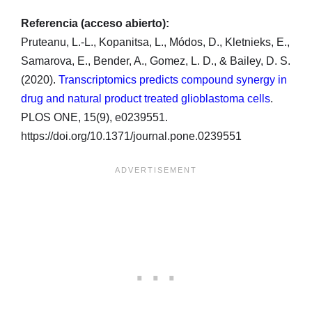
Referencia (acceso abierto):
Pruteanu, L.-L., Kopanitsa, L., Módos, D., Kletnieks, E.,
Samarova, E., Bender, A., Gomez, L. D., & Bailey, D. S.
(2020).
Transcriptomics predicts compound synergy in
drug and natural product treated glioblastoma cells
.
PLOS ONE, 15(9), e0239551.
https://doi.org/10.1371/journal.pone.0239551