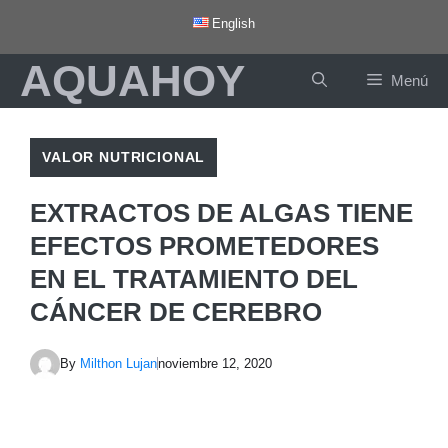
Saltar
English
al
AQUAHOY
contenido
Menú
VALOR NUTRICIONAL
EXTRACTOS DE ALGAS TIENE
EFECTOS PROMETEDORES
EN EL TRATAMIENTO DEL
CÁNCER DE CEREBRO
By
Milthon Lujan
noviembre 12, 2020