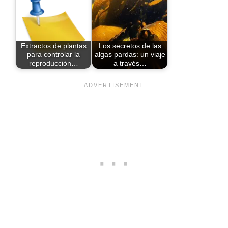
Extractos de plantas
Los secretos de las
para controlar la
algas pardas: un viaje
reproducción…
a través…