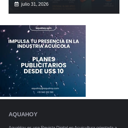
julio 31, 2026
AQUAHOY
AquaHoy es una Revista Digital en Acuicultura orientada a