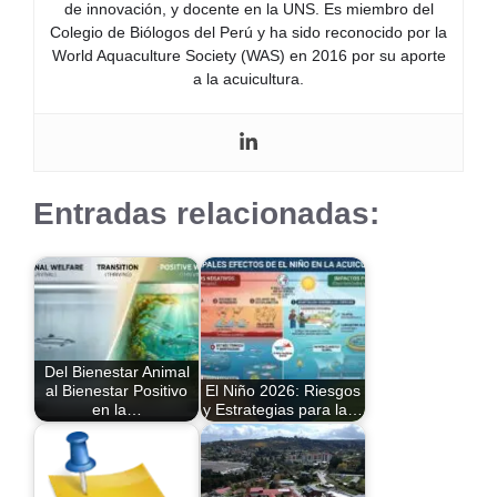
de innovación, y docente en la UNS. Es miembro del
Colegio de Biólogos del Perú y ha sido reconocido por la
World Aquaculture Society (WAS) en 2016 por su aporte
a la acuicultura.
Entradas relacionadas:
Del Bienestar Animal
al Bienestar Positivo
El Niño 2026: Riesgos
en la…
y Estrategias para la…