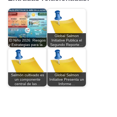
Global Salmon
El Niño 2026: Riesgos
Initiative Publica el
y Estrategias para la…
Segundo Reporte…
Salmón cultivado es
Global Salmon
un componente
Initiative Presenta un
central de las…
Informe…