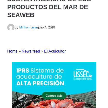
PRODUCTOS DEL MAR DE
SEAWEB
By
Milthon Lujan
julio 4, 2018
Home
»
News feed
»
El Acuicultor