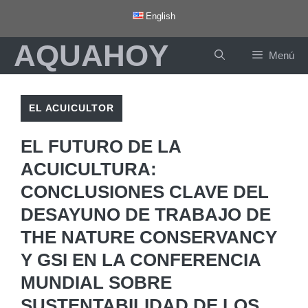
Saltar
English
al
AQUAHOY
contenido
Menú
EL ACUICULTOR
EL FUTURO DE LA
ACUICULTURA:
CONCLUSIONES CLAVE DEL
DESAYUNO DE TRABAJO DE
THE NATURE CONSERVANCY
Y GSI EN LA CONFERENCIA
MUNDIAL SOBRE
SUSTENTABILIDAD DE LOS