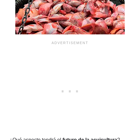
¿Qué aspecto tendrá el
futuro de la acuicultura
?