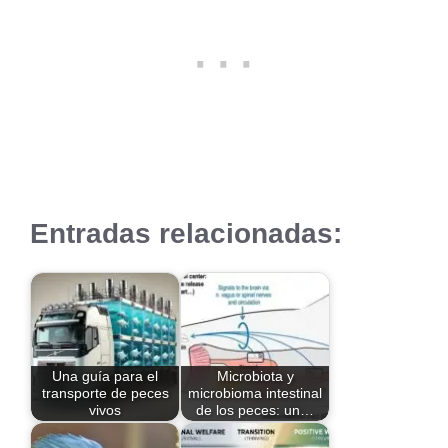
Entradas relacionadas:
Una guía para el
Microbiota y
transporte de peces
microbioma intestinal
vivos
de los peces: un…