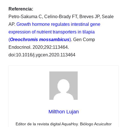
Referencia:
Petro-Sakuma C, Celino-Brady FT, Breves JP, Seale
AP.
Growth hormone regulates intestinal gene
expression of nutrient transporters in tilapia
(
Oreochromis mossambicus
)
. Gen Comp
Endocrinol. 2020;292:113464.
doi:10.1016/j.ygcen.2020.113464
Milthon Lujan
Editor de la revista digital AquaHoy. Biólogo Acuicultor