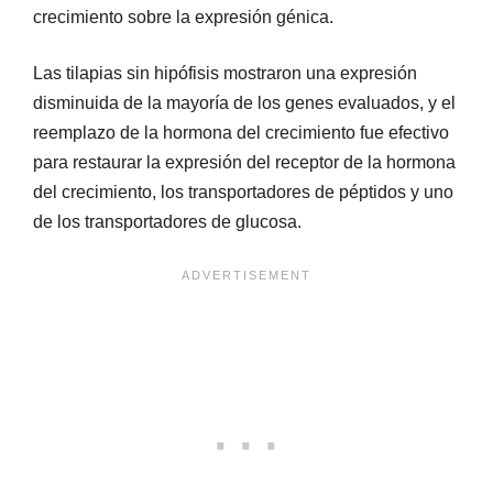
crecimiento sobre la expresión génica.
Las tilapias sin hipófisis mostraron una expresión
disminuida de la mayoría de los genes evaluados, y el
reemplazo de la hormona del crecimiento fue efectivo
para restaurar la expresión del receptor de la hormona
del crecimiento, los transportadores de péptidos y uno
de los transportadores de glucosa.