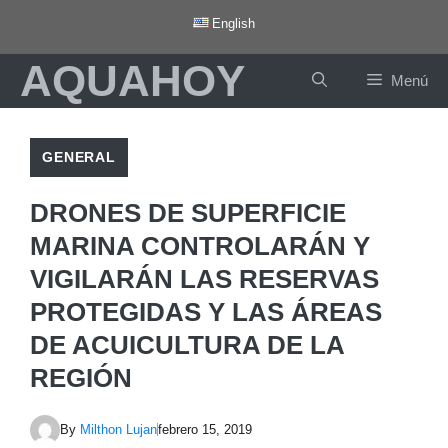
Saltar
English
al
AQUAHOY
contenido
Menú
GENERAL
DRONES DE SUPERFICIE
MARINA CONTROLARÁN Y
VIGILARÁN LAS RESERVAS
PROTEGIDAS Y LAS ÁREAS
DE ACUICULTURA DE LA
REGIÓN
By
Milthon Lujan
febrero 15, 2019