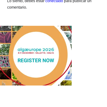
Lo siento, debes estar
conectado
para publicar un
comentario.