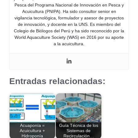
Pesca del Programa Nacional de Innovación en Pesca y
Acuicultura (PNIPA). Ha sido consultor senior en
vigilancia tecnológica, formulador y asesor de proyectos
de innovación, y docente en la UNS. Es miembro del
Colegio de Biólogos del Perú y ha sido reconocido por la
World Aquaculture Society (WAS) en 2016 por su aporte
a la acuicultura.
Entradas relacionadas:
Acuaponía =
Guía Técnica de los
Acuicultura +
Sistemas de
Hidroponía
Recirculación…