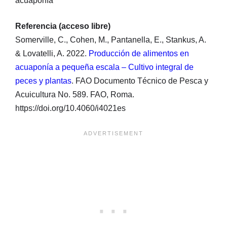
acuaponía
Referencia (acceso libre)
Somerville, C., Cohen, M., Pantanella, E., Stankus, A.
& Lovatelli, A. 2022.
Producción de alimentos en
acuaponía a pequeña escala – Cultivo integral de
peces y plantas
. FAO Documento Técnico de Pesca y
Acuicultura No. 589. FAO, Roma.
https://doi.org/10.4060/i4021es