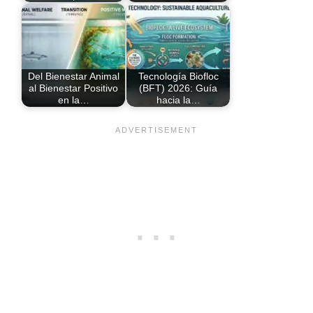
Del Bienestar Animal
Tecnología Biofloc
al Bienestar Positivo
(BFT) 2026: Guía
en la…
hacia la…