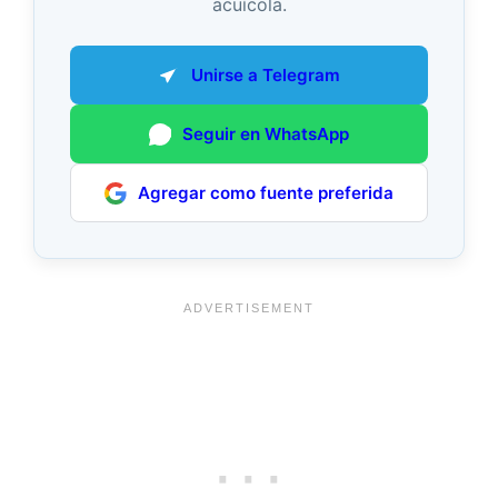
acuícola.
Unirse a Telegram
Seguir en WhatsApp
Agregar como fuente preferida