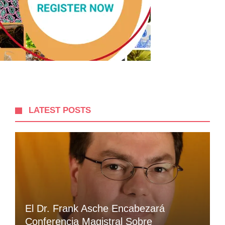
LATEST POSTS
El Dr. Frank Asche Encabezará
Conferencia Magistral Sobre