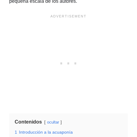
pequeña escala de los autores.
Contenidos
ocultar
1
Introducción a la acuaponía