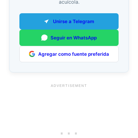
acuícola.
Unirse a Telegram
Seguir en WhatsApp
Agregar como fuente preferida