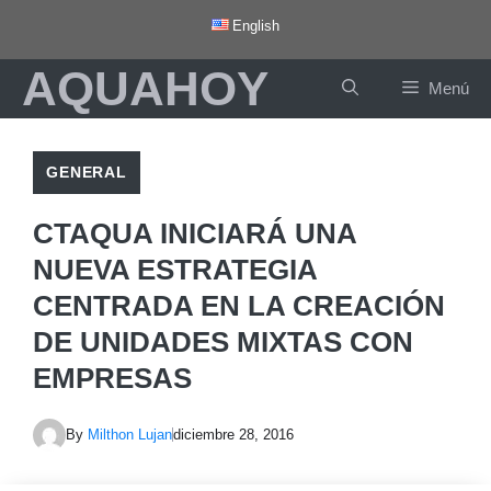
Saltar
English
al
AQUAHOY
contenido
Menú
GENERAL
CTAQUA INICIARÁ UNA
NUEVA ESTRATEGIA
CENTRADA EN LA CREACIÓN
DE UNIDADES MIXTAS CON
EMPRESAS
By
Milthon Lujan
diciembre 28, 2016