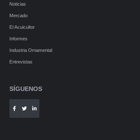
Noticias
Mercado
El Acuicultor
Informes
Industria Ornamental
Entrevistas
SÍGUENOS
Telegram
WhatsApp