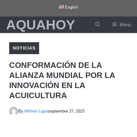
Saltar
English
al
AQUAHOY
contenido
Menú
NOTICIAS
CONFORMACIÓN DE LA
ALIANZA MUNDIAL POR LA
INNOVACIÓN EN LA
ACUICULTURA
By
Milthon Lujan
septiembre 27, 2023