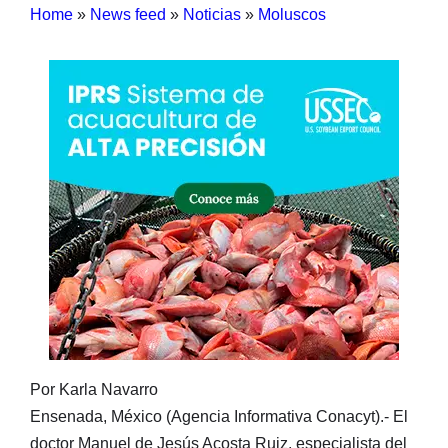
Home
»
News feed
»
Noticias
»
Moluscos
Por Karla Navarro
Ensenada, México (Agencia Informativa Conacyt).- El
doctor Manuel de Jesús Acosta Ruiz, especialista del