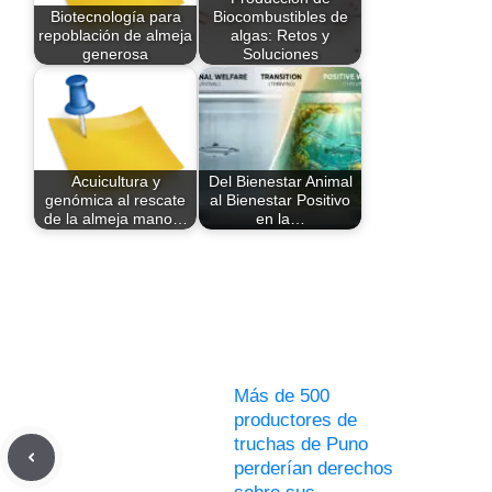
Biotecnología para
Biocombustibles de
repoblación de almeja
algas: Retos y
generosa
Soluciones
Acuicultura y
Del Bienestar Animal
genómica al rescate
al Bienestar Positivo
de la almeja mano…
en la…
Más de 500
productores de
truchas de Puno
perderían derechos