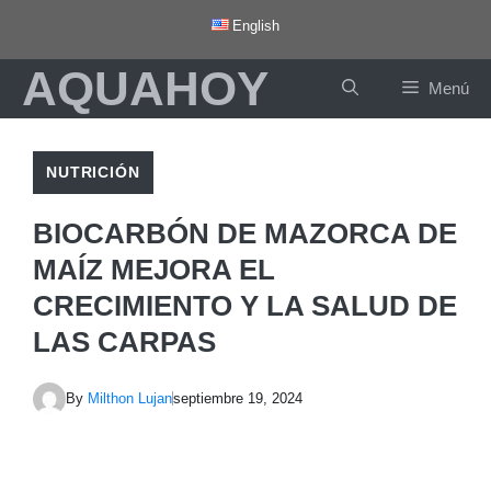
Saltar
English
al
AQUAHOY
contenido
Menú
NUTRICIÓN
BIOCARBÓN DE MAZORCA DE
MAÍZ MEJORA EL
CRECIMIENTO Y LA SALUD DE
LAS CARPAS
By
Milthon Lujan
septiembre 19, 2024