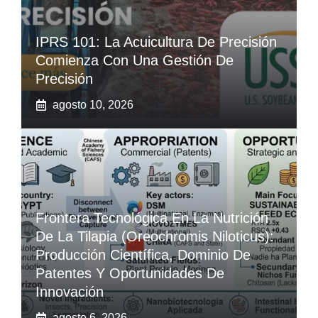
IPRS 101: La Acuicultura De Precisión
Comienza Con Una Gestión De
Precisión
agosto 10, 2026
Frontera Tecnológica En La Nutrición
De La Tilapia (Oreochromis Niloticus):
Producción Científica, Dominio De
Patentes Y Oportunidades De
Innovación
agosto 6, 2026