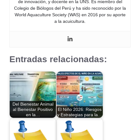
de innovación, y docente en la UNS. Es miembro del
Colegio de Biólogos del Perú y ha sido reconocido por la
World Aquaculture Society (WAS) en 2016 por su aporte
a la acuicultura.
Entradas relacionadas:
Del Bienestar Animal
al Bienestar Positivo
El Niño 2026: Riesgos
en la…
y Estrategias para la…