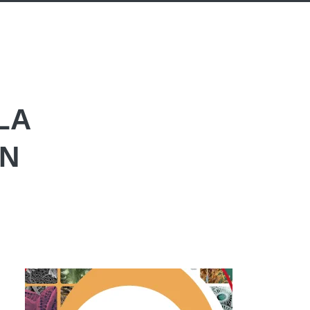
LA
EN