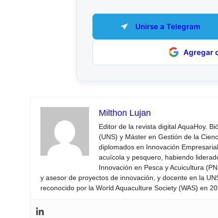
Unirse a Telegram
Agregar 
Milthon Lujan
Editor de la revista digital AquaHoy. B
(UNS) y Máster en Gestión de la Cienci
diplomados en Innovación Empresarial 
acuícola y pesquero, habiendo lidera
Innovación en Pesca y Acuicultura (PNI
y asesor de proyectos de innovación, y docente en la UN
reconocido por la World Aquaculture Society (WAS) en 201