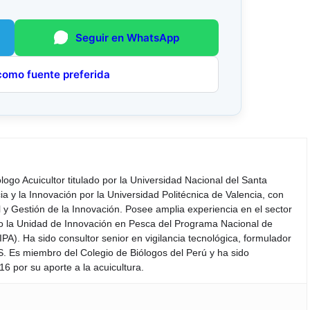
Seguir en WhatsApp
como fuente preferida
iólogo Acuicultor titulado por la Universidad Nacional del Santa
a y la Innovación por la Universidad Politécnica de Valencia, con
y Gestión de la Innovación. Posee amplia experiencia en el sector
do la Unidad de Innovación en Pesca del Programa Nacional de
PA). Ha sido consultor senior en vigilancia tecnológica, formulador
S. Es miembro del Colegio de Biólogos del Perú y ha sido
6 por su aporte a la acuicultura.