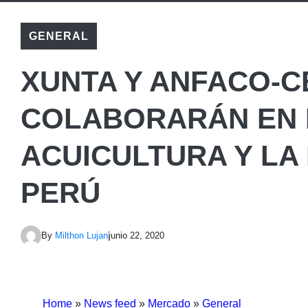
GENERAL
XUNTA Y ANFACO-
COLABORARÁN EN 
ACUICULTURA Y LA
PERÚ
By
Milthon Lujan
junio 22, 2020
Home
»
News feed
»
Mercado
»
General