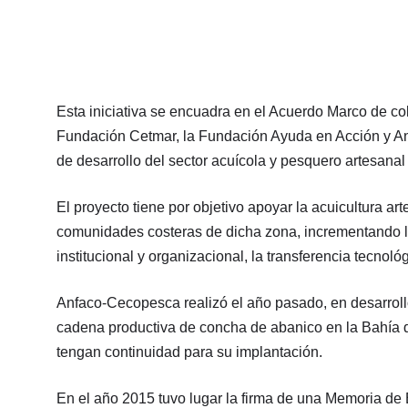
Esta iniciativa se encuadra en el Acuerdo Marco de col
Fundación Cetmar, la Fundación Ayuda en Acción y An
de desarrollo del sector acuícola y pesquero artesana
El proyecto tiene por objetivo apoyar la acuicultura art
comunidades costeras de dicha zona, incrementando la 
institucional y organizacional, la transferencia tecnoló
Anfaco-Cecopesca realizó el año pasado, en desarrollo
cadena productiva de concha de abanico en la Bahía d
tengan continuidad para su implantación.
En el año 2015 tuvo lugar la firma de una Memoria de 