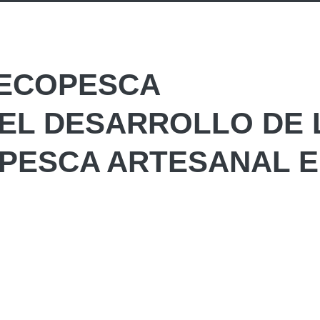
CECOPESCA
EL DESARROLLO DE 
 PESCA ARTESANAL 