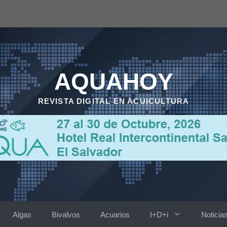
AQUAHOY
REVISTA DIGITAL EN ACUICULTURA
Algas
Bivalvos
Acuarios
I+D+i
Noticia