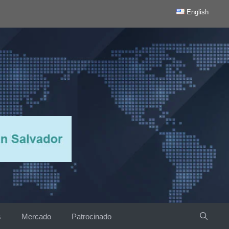
English
s
Mercado
Patrocinado