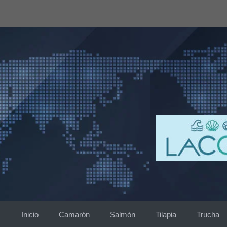
Saltar
al
contenido
Inicio
Camarón
Salmón
Tilapia
Trucha