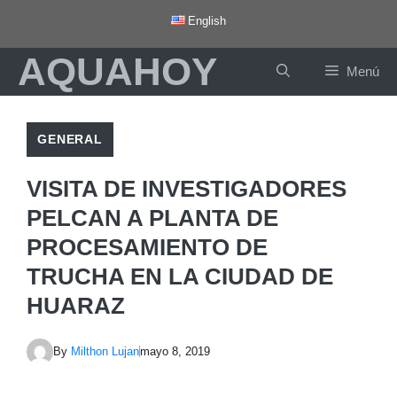
Saltar
English
al
AQUAHOY
contenido
Menú
GENERAL
VISITA DE INVESTIGADORES
PELCAN A PLANTA DE
PROCESAMIENTO DE
TRUCHA EN LA CIUDAD DE
HUARAZ
By
Milthon Lujan
mayo 8, 2019