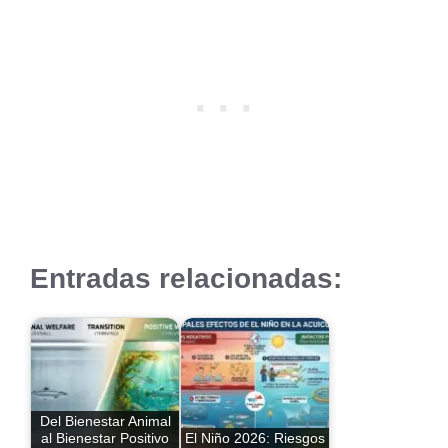
Entradas relacionadas:
Del Bienestar Animal
al Bienestar Positivo
El Niño 2026: Riesgos