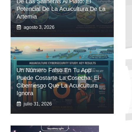
De Las Salineras Al Plato: El
Potencial De La Acuicultura De La
Artemia
agosto 3, 2026
Un Número Falso En Tu App
Puede Costarte La Cosecha: El
Ciberriesgo Que La Acuicultura
Ignora
julio 31, 2026