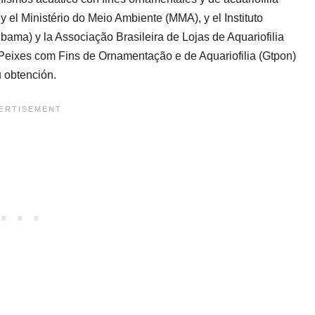
y el Ministério do Meio Ambiente (MMA), y el Instituto
ama) y la Associação Brasileira de Lojas de Aquariofilia
e Peixes com Fins de Ornamentação e de Aquariofilia (Gtpon)
u obtención.