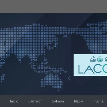
Saltar
al
contenido
Inicio
Camarón
Salmón
Tilapia
Trucha