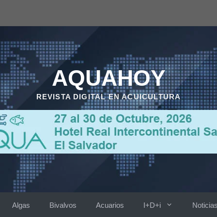
AQUAHOY
REVISTA DIGITAL EN ACUICULTURA
Algas
Bivalvos
Acuarios
I+D+i
Noticia