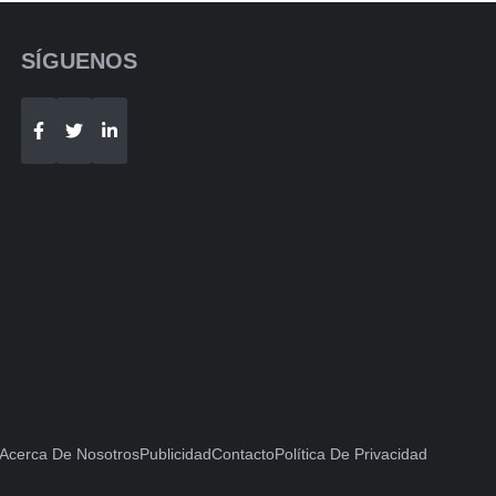
SÍGUENOS
Telegram
WhatsApp
Acerca De Nosotros
Publicidad
Contacto
Política De Privacidad