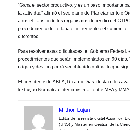
“Gana el sector productivo, y es un paso importante p
la actividad” afirmó el secretario de Planejamento 
años el tránsito de los organismos dependió del GTPO
procedimiento dificultaba el incremento del comercio
diferentes.
Para resolver estas dificultades, el Gobierno Federal
procedimientos que serán implementados en 90 días. “
origen y destino podrá ser obtenido online, lo que sign
El presidente de ABLA, Ricardo Dias, destacó los ava
Instrução Normativa Interministerial, entre MPA y MMA
Milthon Lujan
Editor de la revista digital AquaHoy. B
(UNS) y Máster en Gestión de la Cienci