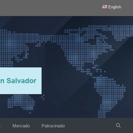
English
s
Mercado
Patrocinado