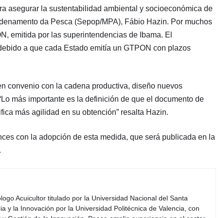
ara asegurar la sustentabilidad ambiental y socioeconómica de
e Ordenamento da Pesca (Sepop/MPA), Fábio Hazin. Por muchos
N, emitida por las superintendencias de Ibama. El
, debido a que cada Estado emitía un GTPON con plazos
, en convenio con la cadena productiva, diseño nuevos
Lo más importante es la definición de que el documento de
ifica más agilidad en su obtención” resalta Hazin.
nces con la adopción de esta medida, que será publicada en la
.
iólogo Acuicultor titulado por la Universidad Nacional del Santa
a y la Innovación por la Universidad Politécnica de Valencia, con