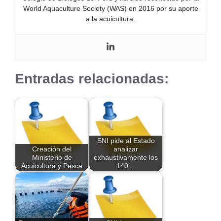
World Aquaculture Society (WAS) en 2016 por su aporte
a la acuicultura.
Entradas relacionadas:
SNI pide al Estado
Creación del
analizar
Ministerio de
exhaustivamente los
Acuicultura y Pesca
140…