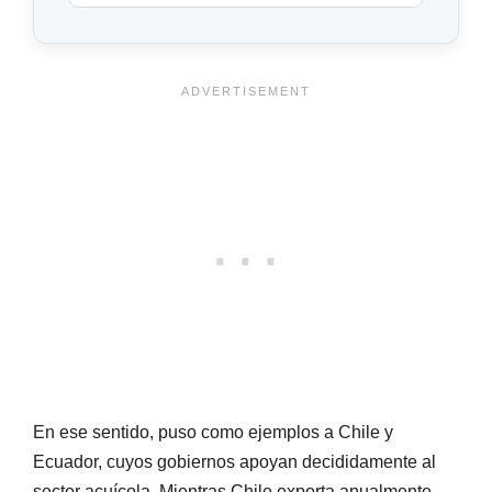
En ese sentido, puso como ejemplos a Chile y
Ecuador, cuyos gobiernos apoyan decididamente al
sector acuícola. Mientras Chile exporta anualmente