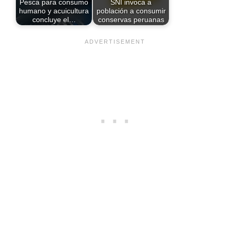
Pesca para consumo
SNI invoca a
humano y acuicultura
población a consumir
concluye el…
conservas peruanas