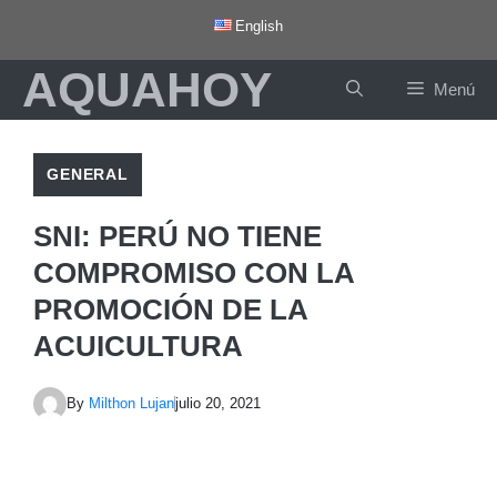
Saltar
English
al
AQUAHOY
contenido
Menú
GENERAL
SNI: PERÚ NO TIENE
COMPROMISO CON LA
PROMOCIÓN DE LA
ACUICULTURA
By
Milthon Lujan
julio 20, 2021