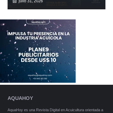
julio 31, 2026
AQUAHOY
AquaHoy es una Revista Digital en Acuicultura orientada a