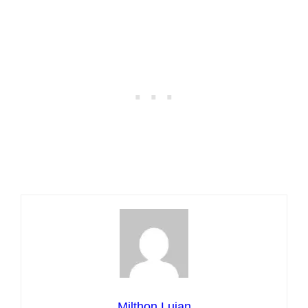
Milthon Lujan