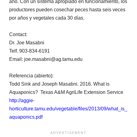
año. Con un sistema apropiado en funcionamiento, los
productores pueden cosechar peces hasta seis veces
por años y vegetales cada 30 días.
Contact:
Dr. Joe Masabni
Telf. 903-834-6191
Email: joe.masabni@ag.tamu.edu
Referencia (abierto):
Todd Sink and Joseph Masabni. 2016. What is
Aquaponics? Texas A&M AgriLife Extension Service
http://aggie-
horticulture.tamu.edu/vegetable/files/2013/09/what_is_
aquaponics.pdf