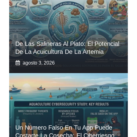
De Las Salineras Al Plato: El Potencial
De La Acuicultura De La Artemia
agosto 3, 2026
Un Número Falso En Tu App Puede
Costarte La Cosecha: El Ciberriesgo