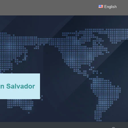
English