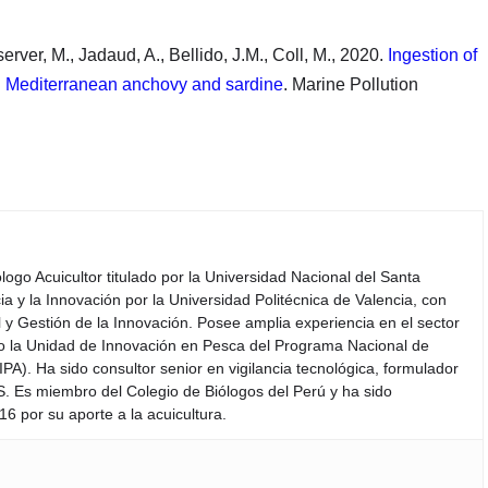
server, M., Jadaud, A., Bellido, J.M., Coll, M., 2020.
Ingestion of
in Mediterranean anchovy and sardine
. Marine Pollution
iólogo Acuicultor titulado por la Universidad Nacional del Santa
a y la Innovación por la Universidad Politécnica de Valencia, con
y Gestión de la Innovación. Posee amplia experiencia en el sector
do la Unidad de Innovación en Pesca del Programa Nacional de
PA). Ha sido consultor senior en vigilancia tecnológica, formulador
S. Es miembro del Colegio de Biólogos del Perú y ha sido
6 por su aporte a la acuicultura.