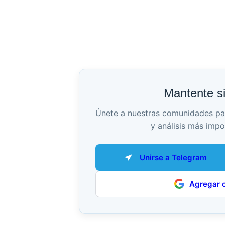
Mantente s
Únete a nuestras comunidades para 
y análisis más impo
Unirse a Telegram
Agregar 