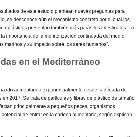
resultados de este estudio plantean nuevas preguntas para
mplo, se desconoce aún el mecanismo concreto por el cual los
roplásticos presentan también más parásitos intestinales. La
 la importancia de la monitorización continuada del medio
mas marinos y su impacto sobre los seres humanos”.
das en el Mediterráneo
o ha ido aumentando exponencialmente desde la década de
en 2017. Se trata de partículas y fibras de plástico de tamaño
ue afectan principalmente a pequeños peces, organismos
l potencial de entrar en la cadena alimentaria, según explican