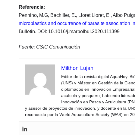
Referencia:
Pennino, M.G, Bachiller, E., Lloret Lloret, E., Albo Puig
microplastics and occurrence of parasite association 
Bulletin. DOI: 10.1016/j.marpolbul.2020.111399
Fuente: CSIC Comunicación
Milthon Lujan
Editor de la revista digital AquaHoy. B
(UNS) y Máster en Gestión de la Cienci
diplomados en Innovación Empresarial 
acuícola y pesquero, habiendo lidera
Innovación en Pesca y Acuicultura (PNI
y asesor de proyectos de innovación, y docente en la UN
reconocido por la World Aquaculture Society (WAS) en 201