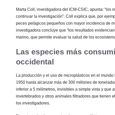
Marta Coll, investigadora del ICM-CSIC, apunta: “los 
continuar la investigación”. Coll explica que, por eje
peces pelágicos pequeños con mayor incidencia de mic
investigadora concluye que “los resultados evidencian
marino, que permite evaluar la salud de los ecosiste
Las especies más consumi
occidental
La producción y el uso de microplásticos en el mund
1950 hasta alcanzar más de 300 millones de toneladas 
inferior a 5 milímetros, invisibles a simple vista y q
invertebrados y otros animales filtradores que tienen e
los investigadores.