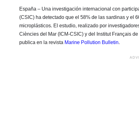
España – Una investigación internacional con particip
(CSIC) ha detectado que el 58% de las sardinas y el 
microplásticos. El estudio, realizado por investigadores
Ciències del Mar (ICM-CSIC) y del Institut Français d
publica en la revista
Marine Pollution Bulletin
.