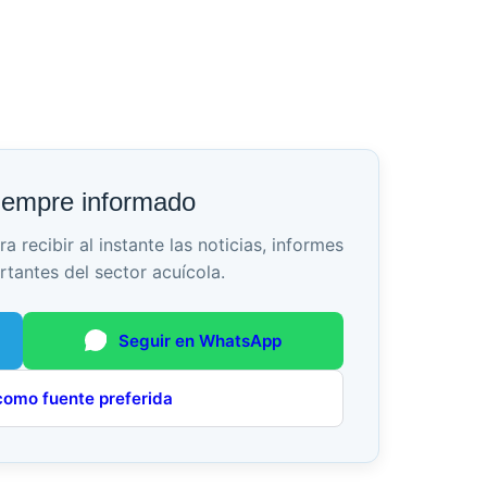
iempre informado
recibir al instante las noticias, informes
rtantes del sector acuícola.
Seguir en WhatsApp
como fuente preferida