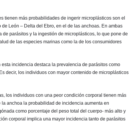
s tienen más probabilidades de ingerir microplásticos son el
lfo de León – Delta del Ebro, en el de las anchoas. En ambas
a de parásitos y la ingestión de microplásticos, lo que pone de
 salud de las especies marinas como la de los consumidores
en esta incidencia destaca la prevalencia de parásitos como
 Es decir, los individuos con mayor contenido de microplásticos
as, los individuos con una peor condición corporal tienen más
de la anchoa la probabilidad de incidencia aumenta en
gónada como porcentaje del peso total del cuerpo- más alto y
n corporal implica una mayor incidencia tanto de parásitos