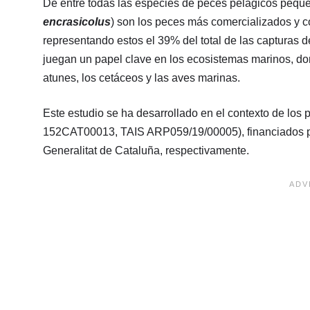
De entre todas las especies de peces pelágicos pequeñ
encrasicolus
) son los peces más comercializados y c
representando estos el 39% del total de las capturas d
juegan un papel clave en los ecosistemas marinos, d
atunes, los cetáceos y las aves marinas.
Este estudio se ha desarrollado en el contexto de
152CAT00013, TAIS ARP059/19/00005), financiados por 
Generalitat de Cataluña, respectivamente.