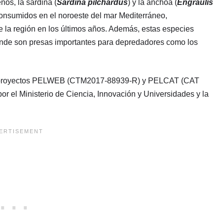
os, la sardina (
Sardina pilchardus
) y la anchoa (
Engraulis
onsumidos en el noroeste del mar Mediterráneo,
e la región en los últimos años. Además, estas especies
onde son presas importantes para depredadores como los
 los proyectos PELWEB (CTM2017-88939-R) y PELCAT (CAT
el Ministerio de Ciencia, Innovación y Universidades y la