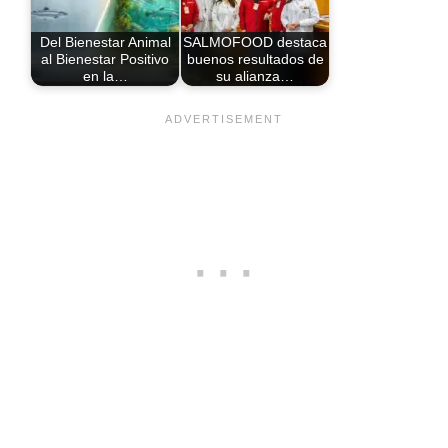
Del Bienestar Animal
SALMOFOOD destaca
al Bienestar Positivo
buenos resultados de
en la…
su alianza…