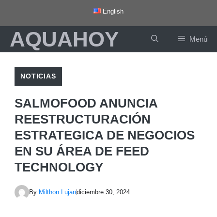
Saltar
English
al
AQUAHOY
contenido
Menú
NOTICIAS
SALMOFOOD ANUNCIA
REESTRUCTURACIÓN
ESTRATEGICA DE NEGOCIOS
EN SU ÁREA DE FEED
TECHNOLOGY
By
Milthon Lujan
diciembre 30, 2024