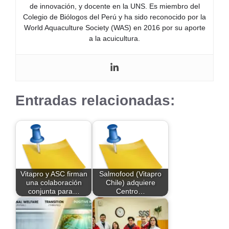
de innovación, y docente en la UNS. Es miembro del
Colegio de Biólogos del Perú y ha sido reconocido por la
World Aquaculture Society (WAS) en 2016 por su aporte
a la acuicultura.
Entradas relacionadas:
Vitapro y ASC firman
Salmofood (Vitapro
una colaboración
Chile) adquiere
conjunta para…
Centro…