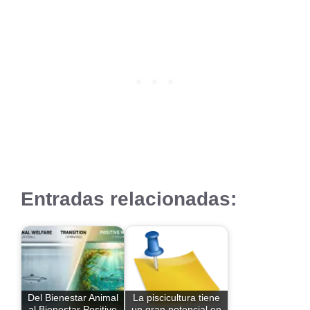
Entradas relacionadas:
Del Bienestar Animal
La piscicultura tiene
al Bienestar Positivo
un gran potencial en