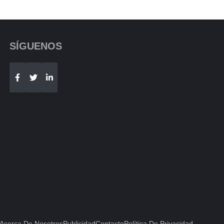
SÍGUENOS
Telegram
WhatsApp
Acerca De Nosotros
Publicidad
Contacto
Política De Privacidad