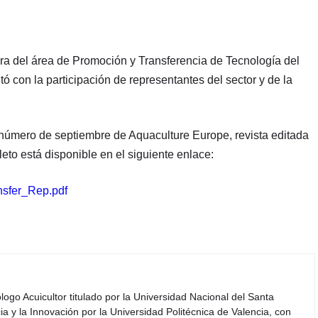
a del área de Promoción y Transferencia de Tecnología del
on la participación de representantes del sector y de la
 número de septiembre de Aquaculture Europe, revista editada
eto está disponible en el siguiente enlace:
nsfer_Rep.pdf
iólogo Acuicultor titulado por la Universidad Nacional del Santa
a y la Innovación por la Universidad Politécnica de Valencia, con