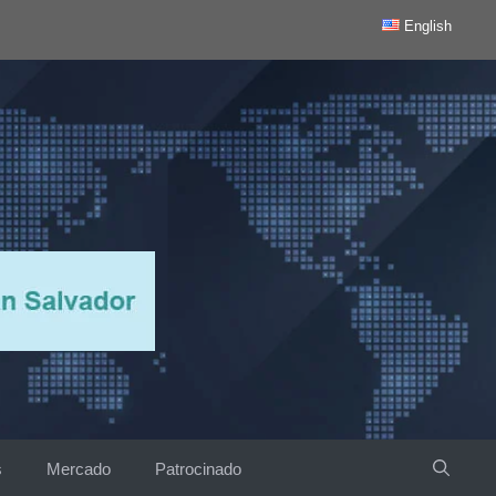
English
s
Mercado
Patrocinado