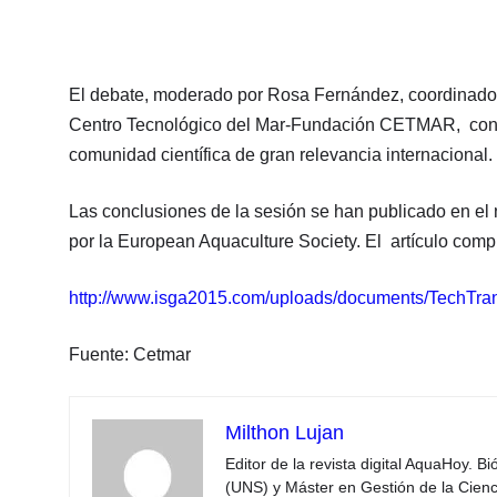
El debate, moderado por Rosa Fernández, coordinador
Centro Tecnológico del Mar-Fundación CETMAR, contó c
comunidad científica de gran relevancia internacional.
Las conclusiones de la sesión se han publicado en el
por la European Aquaculture Society. El artículo compl
http://www.isga2015.com/uploads/documents/TechTra
Fuente: Cetmar
Milthon Lujan
Editor de la revista digital AquaHoy. B
(UNS) y Máster en Gestión de la Cienci