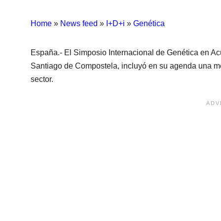
Home
»
News feed
»
I+D+i
»
Genética
España.- El Simposio Internacional de Genética en Ac
Santiago de Compostela, incluyó en su agenda una mes
sector.