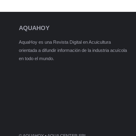
AQUAHOY
AquaHoy es una Revista Digital en Acuicultura
orientada a difundir información de la industria acuícola
en todo el mundo.
© AQUAHOY • AQUA CENTER SRL