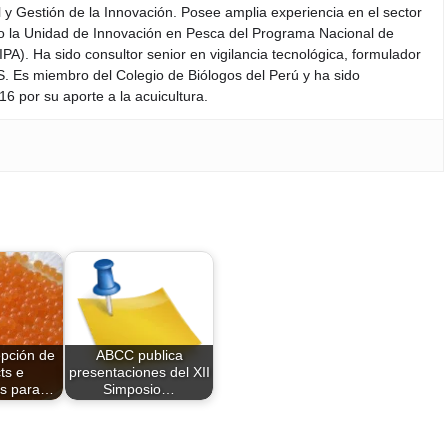
y Gestión de la Innovación. Posee amplia experiencia en el sector
do la Unidad de Innovación en Pesca del Programa Nacional de
PA). Ha sido consultor senior en vigilancia tecnológica, formulador
S. Es miembro del Colegio de Biólogos del Perú y ha sido
6 por su aporte a la acuicultura.
epción de
ABCC publica
ts e
presentaciones del XII
es para…
Simposio…