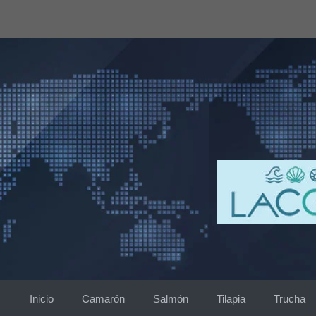
Saltar
al
contenido
Inicio
Camarón
Salmón
Tilapia
Trucha