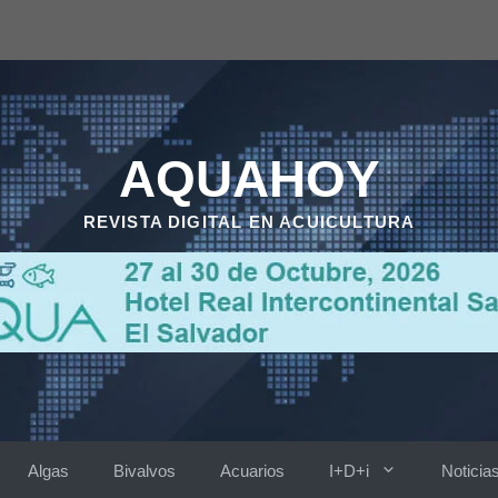
AQUAHOY
REVISTA DIGITAL EN ACUICULTURA
Algas
Bivalvos
Acuarios
I+D+i
Noticia