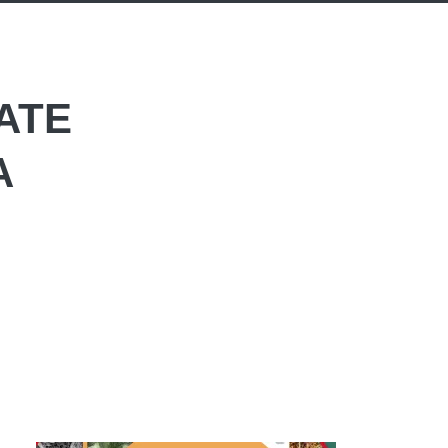
ATE
A