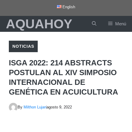
Saltar
English
al
AQUAHOY
contenido
Menú
NOTICIAS
ISGA 2022: 214 ABSTRACTS
POSTULAN AL XIV SIMPOSIO
INTERNACIONAL DE
GENÉTICA EN ACUICULTURA
By
Milthon Lujan
agosto 9, 2022