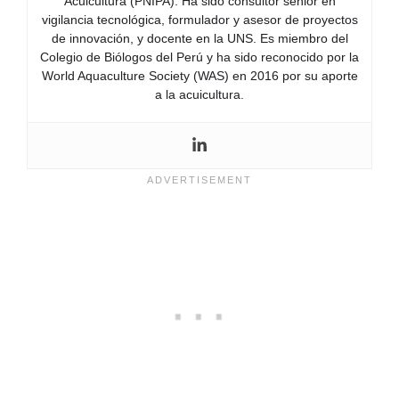
Acuicultura (PNIPA). Ha sido consultor senior en
vigilancia tecnológica, formulador y asesor de proyectos
de innovación, y docente en la UNS. Es miembro del
Colegio de Biólogos del Perú y ha sido reconocido por la
World Aquaculture Society (WAS) en 2016 por su aporte
a la acuicultura.