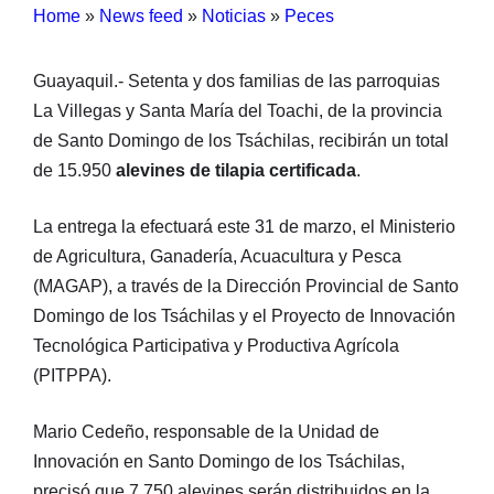
Home
»
News feed
»
Noticias
»
Peces
Guayaquil.- Setenta y dos familias de las parroquias
La Villegas y Santa María del Toachi, de la provincia
de Santo Domingo de los Tsáchilas, recibirán un total
de 15.950
alevines de tilapia certificada
.
La entrega la efectuará este 31 de marzo, el Ministerio
de Agricultura, Ganadería, Acuacultura y Pesca
(MAGAP), a través de la Dirección Provincial de Santo
Domingo de los Tsáchilas y el Proyecto de Innovación
Tecnológica Participativa y Productiva Agrícola
(PITPPA).
Mario Cedeño, responsable de la Unidad de
Innovación en Santo Domingo de los Tsáchilas,
precisó que 7.750 alevines serán distribuidos en la