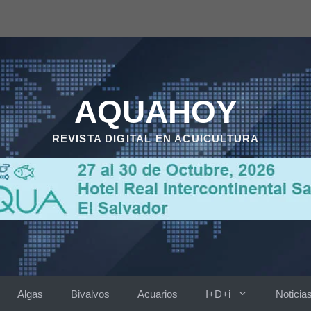
AQUAHOY
REVISTA DIGITAL EN ACUICULTURA
Algas
Bivalvos
Acuarios
I+D+i
Noticia