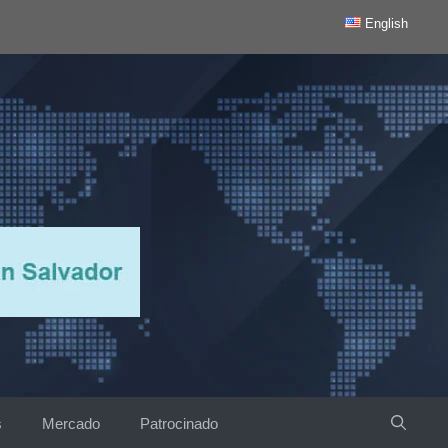
English
s
Mercado
Patrocinado