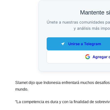
Mantente s
Únete a nuestras comunidades para 
y análisis más impo
Unirse a Telegram
Agregar 
Slamet dijo que Indonesia enfrentará muchos desafíos 
mundo.
“La competencia es dura y con la finalidad de sobreviv