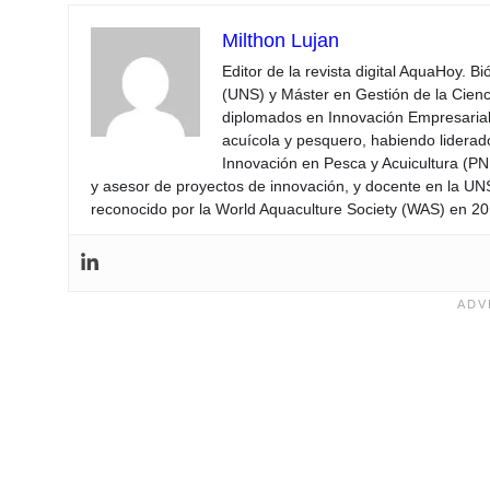
Milthon Lujan
Editor de la revista digital AquaHoy. B
(UNS) y Máster en Gestión de la Cienci
diplomados en Innovación Empresarial 
acuícola y pesquero, habiendo lidera
Innovación en Pesca y Acuicultura (PNI
y asesor de proyectos de innovación, y docente en la UN
reconocido por la World Aquaculture Society (WAS) en 201