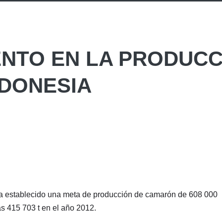
ENTO EN LA PRODUCC
NDONESIA
y ha establecido una meta de producción de camarón de 608 000
as 415 703 t en el año 2012.