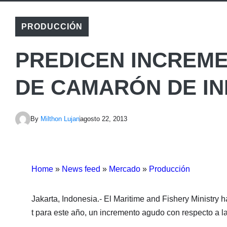
PRODUCCIÓN
PREDICEN INCREM
DE CAMARÓN DE I
By
Milthon Lujan
agosto 22, 2013
Home
»
News feed
»
Mercado
»
Producción
Jakarta, Indonesia.- El Maritime and Fishery Ministr
t para este año, un incremento agudo con respecto a l