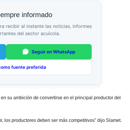
iempre informado
recibir al instante las noticias, informes
rtantes del sector acuícola.
Seguir en WhatsApp
como fuente preferida
en su ambición de convertirse en el principal productor del
ir, los productores deben ser más competitivos” dijo Slamet.