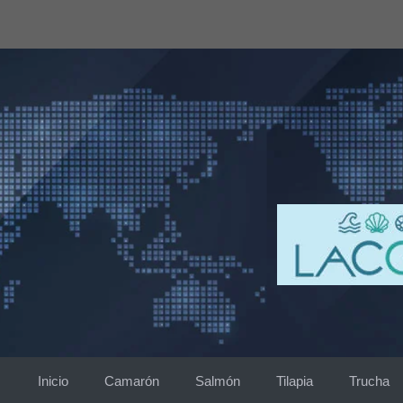
Saltar
al
contenido
Inicio
Camarón
Salmón
Tilapia
Trucha