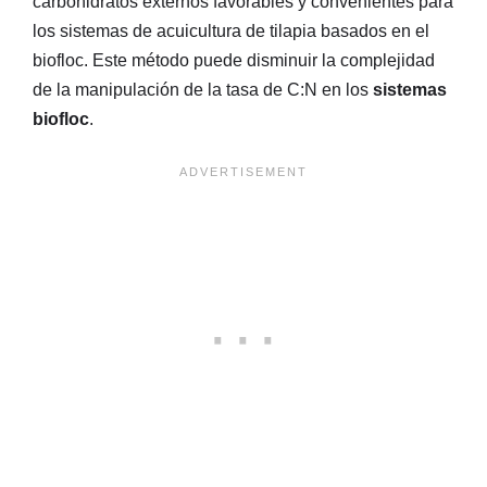
carbohidratos externos favorables y convenientes para
los sistemas de acuicultura de tilapia basados en el
biofloc. Este método puede disminuir la complejidad
de la manipulación de la tasa de C:N en los
sistemas
biofloc
.