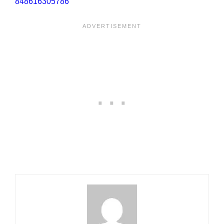
848616305786