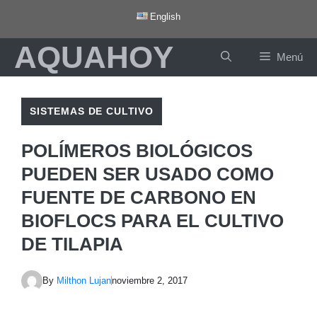
Saltar
English
al
AQUAHOY
contenido
Menú
SISTEMAS DE CULTIVO
POLÍMEROS BIOLÓGICOS
PUEDEN SER USADO COMO
FUENTE DE CARBONO EN
BIOFLOCS PARA EL CULTIVO
DE TILAPIA
By
Milthon Lujan
noviembre 2, 2017