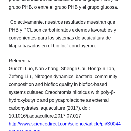
grupo PHB, o entre el grupo PHB y el grupo glucosa.
“Colectivamente, nuestros resultados muestran que
PHB y PCL son carbohidratos externos favorables y
convenientes para los sistemas de acuicultura de
tilapia basados en el biofloc” concluyeron.
Referencia:
Guozhi Luo, Nan Zhang, Shengli Cai, Hongxin Tan,
Zefeng Liu , Nitrogen dynamics, bacterial community
composition and biofloc quality in biofloc-based
systems cultured Oreochromis niloticus with poly-β-
hydroxybutyric and polycaprolactone as external
carbohydrates, aquaculture (2017), doi:
10.1016/j.aquaculture.2017.07.017
http://www.sciencedirect.com/science/article/pii/S0044