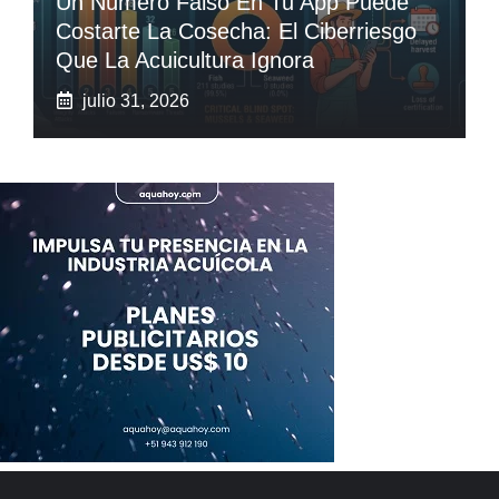
Un Número Falso En Tu App Puede
Costarte La Cosecha: El Ciberriesgo
Que La Acuicultura Ignora
julio 31, 2026