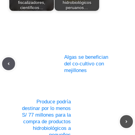
fiscalizadores,
hidrobiológicos
científicos…
peruanos…
Algas se benefician
del co-cultivo con
mejillones
Produce podría
destinar por lo menos
S/ 77 millones para la
compra de productos
hidrobiológicos a
pequeños