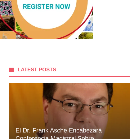
LATEST POSTS
El Dr. Frank Asche Encabezará
Conferencia Magistral Sobre