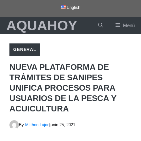
Saltar
English
al
AQUAHOY
contenido
Menú
GENERAL
NUEVA PLATAFORMA DE
TRÁMITES DE SANIPES
UNIFICA PROCESOS PARA
USUARIOS DE LA PESCA Y
ACUICULTURA
By
Milthon Lujan
junio 25, 2021