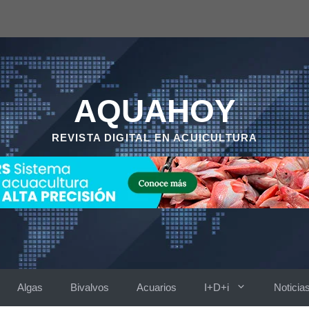
AQUAHOY
REVISTA DIGITAL EN ACUICULTURA
Algas
Bivalvos
Acuarios
I+D+i
Noticia