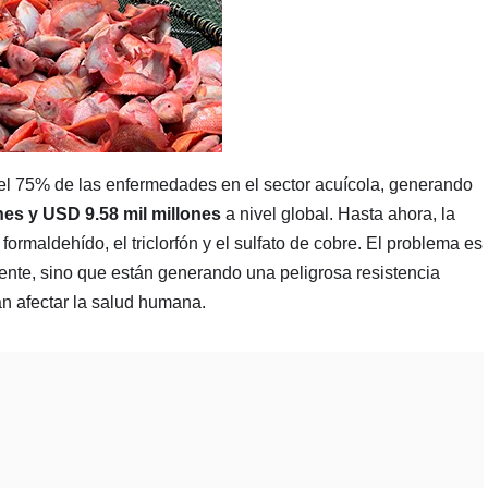
l 75% de las enfermedades en el sector acuícola, generando
nes y USD 9.58 mil millones
a nivel global. Hasta ahora, la
ormaldehído, el triclorfón y el sulfato de cobre. El problema es
nte, sino que están generando una peligrosa resistencia
an afectar la salud humana.