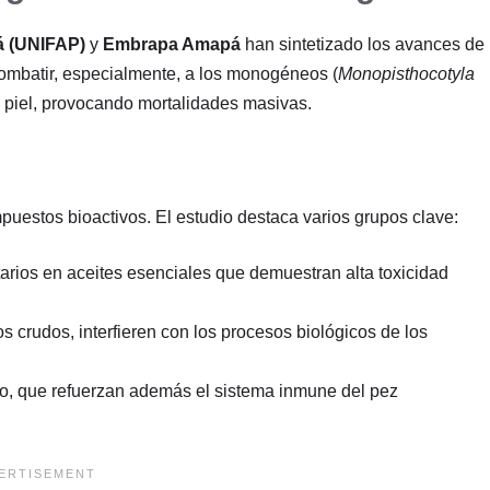
á (UNIFAP)
y
Embrapa Amapá
han sintetizado los avances de
 combatir, especialmente, a los monogéneos (
Monopisthocotyla
y piel, provocando mortalidades masivas
.
puestos bioactivos. El estudio destaca varios grupos clave:
ios en aceites esenciales que demuestran alta toxicidad
s crudos, interfieren con los procesos biológicos de los
o, que refuerzan además el sistema inmune del pez