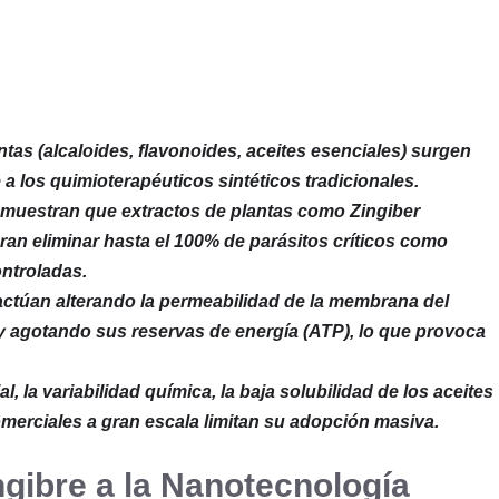
ntas (alcaloides, flavonoides, aceites esenciales) surgen
 a los quimioterapéuticos sintéticos tradicionales.
muestran que extractos de plantas como Zingiber
ogran eliminar hasta el 100% de parásitos críticos como
ontroladas.
túan alterando la permeabilidad de la membrana del
 y agotando sus reservas de energía (ATP), lo que provoca
, la variabilidad química, la baja solubilidad de los aceites
comerciales a gran escala limitan su adopción masiva.
gibre a la Nanotecnología