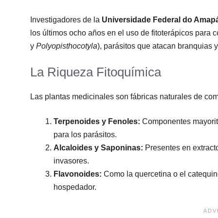
Investigadores de la
Universidade Federal do Amap
los últimos ocho años en el uso de fitoterápicos para
y
Polyopisthocotyla
), parásitos que atacan branquias 
La Riqueza Fitoquímica
Las plantas medicinales son fábricas naturales de com
Terpenoides y Fenoles:
Componentes mayoritar
para los parásitos.
Alcaloides y Saponinas:
Presentes en extracto
invasores.
Flavonoides:
Como la quercetina o el catequin
hospedador.