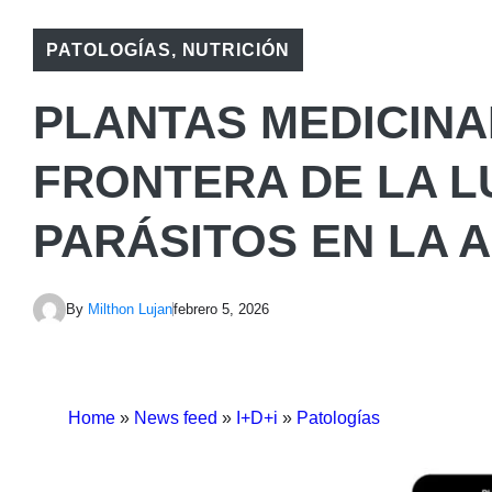
PATOLOGÍAS
,
NUTRICIÓN
PLANTAS MEDICINA
FRONTERA DE LA 
PARÁSITOS EN LA 
By
Milthon Lujan
febrero 5, 2026
Home
»
News feed
»
I+D+i
»
Patologías