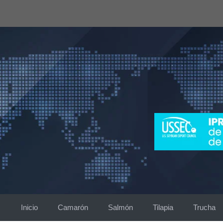
Saltar
al
contenido
Inicio
Camarón
Salmón
Tilapia
Trucha