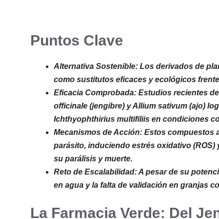
Puntos Clave
Alternativa Sostenible: Los derivados de pla
como sustitutos eficaces y ecológicos frente
Eficacia Comprobada: Estudios recientes de
officinale (jengibre) y Allium sativum (ajo) l
Ichthyophthirius multifiliis en condiciones c
Mecanismos de Acción: Estos compuestos ac
parásito, induciendo estrés oxidativo (ROS)
su parálisis y muerte.
Reto de Escalabilidad: A pesar de su potencial
en agua y la falta de validación en granjas 
La Farmacia Verde: Del Jen