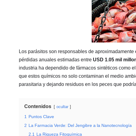
Los parásitos son responsables de aproximadamente e
pérdidas anuales estimadas entre
USD 1.05 mil millo
industria ha dependido de fármacos sintéticos como el f
que estos químicos no solo contaminan el medio ambie
parasitaria y dejando residuos en los peces que podrí
Contenidos
ocultar
1
Puntos Clave
2
La Farmacia Verde: Del Jengibre a la Nanotecnología
2.1
La Riqueza Fitoquímica