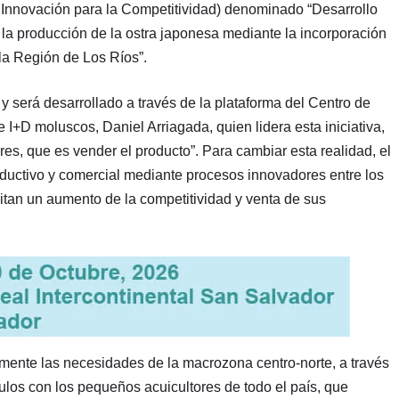
 Innovación para la Competitividad) denominado “Desarrollo
la producción de la ostra japonesa mediante la incorporación
la Región de Los Ríos”.
y será desarrollado a través de la plataforma del Centro de
 I+D moluscos, Daniel Arriagada, quien lidera esta iniciativa,
res, que es vender el producto”. Para cambiar esta realidad, el
ductivo y comercial mediante procesos innovadores entre los
itan un aumento de la competitividad y venta de sus
lmente las necesidades de la macrozona centro-norte, a través
los con los pequeños acuicultores de todo el país, que