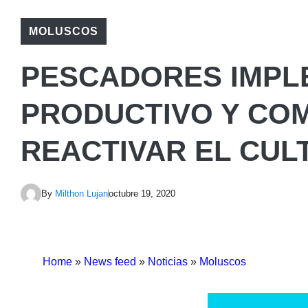
MOLUSCOS
PESCADORES IMP
PRODUCTIVO Y CO
REACTIVAR EL CUL
By
Milthon Lujan
octubre 19, 2020
Home
»
News feed
»
Noticias
»
Moluscos