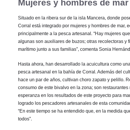
Mujeres y hombres de mar 
Situado en la ribera sur de la isla Mancera, donde pos
Corral está integrado por mujeres y hombres de mar, e
principalmente a la pesca artesanal. “Hay mujeres qu
algunas son auxiliares de buzos; otras recolectoras y 
marítimo junto a sus familias”, comenta Sonia Hernánde
Hasta ahora, han desarrollado la acuicultura como una 
pesca artesanal en la bahía de Corral. Además del cult
hace un par de años, cultivan choro zapato y pelillo. R
consumo de este bivalvo en la zona; son restaurantes
esperanza en los resultados de este proyecto para man
logrado los pescadores artesanales de esta comunidad
“En este tiempo se ha entendido que, en la medida q
todos”.