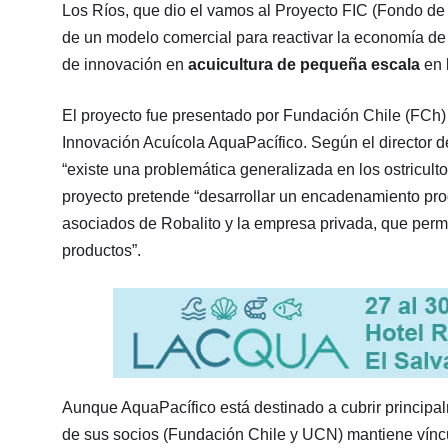
Los Ríos, que dio el vamos al Proyecto FIC (Fondo de
de un modelo comercial para reactivar la economía de 
de innovación en
acuicultura de pequeña escala
en 
El proyecto fue presentado por Fundación Chile (FCh) 
Innovación Acuícola AquaPacífico. Según el director de
“existe una problemática generalizada en los ostriculto
proyecto pretende “desarrollar un encadenamiento pro
asociados de Robalito y la empresa privada, que perm
productos”.
Aunque AquaPacífico está destinado a cubrir principa
de sus socios (Fundación Chile y UCN) mantiene víncu