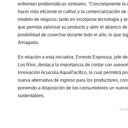
enfrentan problemáticas similares. “Concretamente la
hacer más eficiente el cultivo y la comercialización d
modelo de negocio, tanto en incorporar tecnología y p
que permita valorizar su producto y abrir el abanico de
posibilidad de cosechar durante todo el año, lo que sign
Arriagada.
En relación a esta iniciativa, Ernesto Espinoza, jefe 
Los Ríos, destaca la importancia de contar con asesor
Innovación Acuícola AquaPacífico, lo cual permitirá p
nueva alternativa de ingreso para los productores, co
poniendo a disposición de los consumidores un nuevo y
sustentables.