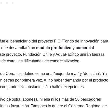
fue el beneficiario del proyecto FIC (Fondo de Innovación para
, que desarrollará un
modelo productivo y comercial
este proyecto, Fundación Chile y AquaPacífico unirán fuerzas
de ostra: las dificultades de comercialización.
de Corral, se define como una “mujer de mar” y “de lucha”. Ya
 ostras por primera vez. Al no haber demanda por el producto
n comprador. No obstante, sólo halló decepciones.
vo de ostra japonesa, ni ella ni los más de 50 pescadores
vir esa frustración. Tampoco lo quiere el Gobierno Regional de