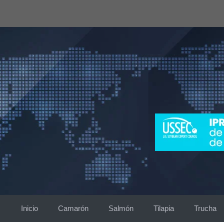
Saltar
al
contenido
Inicio
Camarón
Salmón
Tilapia
Trucha