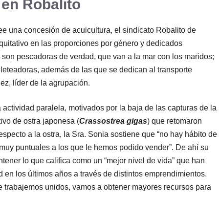
en Robalito
ee una concesión de acuicultura, el sindicato Robalito de
quitativo en las proporciones por género y dedicados
e son pescadoras de verdad, que van a la mar con los maridos;
fileteadoras, además de las que se dedican al transporte
z, líder de la agrupación.
actividad paralela, motivados por la baja de las capturas de la
ivo de ostra japonesa (
Crassostrea gigas
) que retomaron
especto a la ostra, la Sra. Sonia sostiene que “no hay hábito de
 muy puntuales a los que le hemos podido vender”. De ahí su
tener lo que califica como un “mejor nivel de vida” que han
 en los últimos años a través de distintos emprendimientos.
ue trabajemos unidos, vamos a obtener mayores recursos para