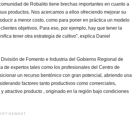
 comunidad de Robalito tiene brechas importantes en cuanto a
e sus productos. Nos acercamos a ellos ofreciendo mejorar su
roducir a menor costo, como para poner en práctica un modelo
 clientes objetivos. Para eso, por ejemplo, hay que tener la
ifica tener otra estrategia de cultivo”, explica Daniel
de División de Fomento e Industria del Gobierno Regional de
ía de expertos tales como los profesionales del Centro de
osicionar un recurso bentónico con gran potencial, abriendo una
nsiderando factores tanto productivos como comerciales,
 atractivo producto , originado en la región bajo condiciones