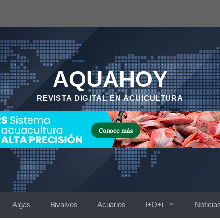
AQUAHOY
REVISTA DIGITAL EN ACUICULTURA
Algas
Bivalvos
Acuarios
I+D+i
Noticia