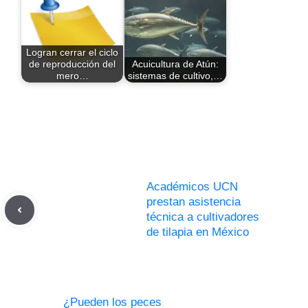
Logran cerrar el ciclo
de reproducción del
Acuicultura de Atún:
mero…
sistemas de cultivo,…
Académicos UCN
prestan asistencia
técnica a cultivadores
de tilapia en México
¿Pueden los peces