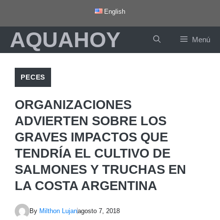
Saltar
English
al
AQUAHOY
contenido
Menú
PECES
ORGANIZACIONES
ADVIERTEN SOBRE LOS
GRAVES IMPACTOS QUE
TENDRÍA EL CULTIVO DE
SALMONES Y TRUCHAS EN
LA COSTA ARGENTINA
By
Milthon Lujan
agosto 7, 2018