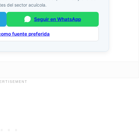
es del sector acuícola.
Seguir en WhatsApp
como fuente preferida