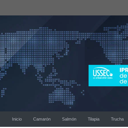
Saltar
al
contenido
Inicio
Camarón
Salmón
Tilapia
Trucha