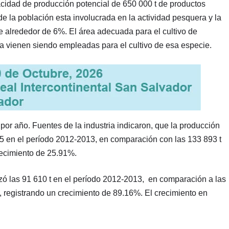
acidad de producción potencial de 650 000 t de productos
e la población esta involucrada en la actividad pesquera y la
de alrededor de 6%. El área adecuada para el cultivo de
a vienen siendo empleadas para el cultivo de esa especie.
por año. Fuentes de la industria indicaron, que la producción
5 en el período 2012-2013, en comparación con las 133 893 t
recimiento de 25.91%.
 las 91 610 t en el período 2012-2013, en comparación a las
), registrando un crecimiento de 89.16%. El crecimiento en