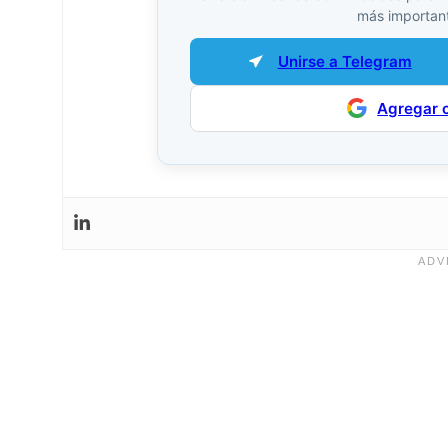
más important
Unirse a Telegram
Agregar 