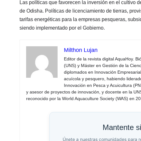
Las políticas que favorecen la inversión en el cultiv
de Odisha. Políticas de licenciamiento de tierras, pro
tarifas energéticas para la empresas pesqueras, subsid
siendo implementado por el Gobierno.
Milthon Lujan
Editor de la revista digital AquaHoy. B
(UNS) y Máster en Gestión de la Cienci
diplomados en Innovación Empresarial 
acuícola y pesquero, habiendo lidera
Innovación en Pesca y Acuicultura (PNI
y asesor de proyectos de innovación, y docente en la UN
reconocido por la World Aquaculture Society (WAS) en 201
Mantente s
Únete a nuestras comunidades para reci