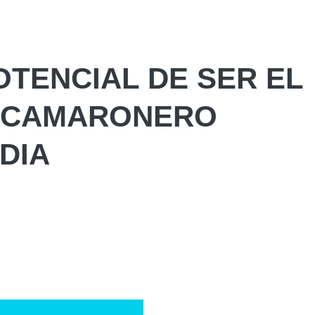
OTENCIAL DE SER EL
O CAMARONERO
DIA