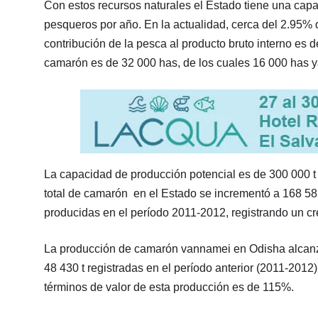
Con estos recursos naturales el Estado tiene una cap
pesqueros por año. En la actualidad, cerca del 2.95% d
contribución de la pesca al producto bruto interno es 
camarón es de 32 000 has, de los cuales 16 000 has y
La capacidad de producción potencial es de 300 000 t 
total de camarón en el Estado se incrementó a 168 58
producidas en el período 2011-2012, registrando un c
La producción de camarón vannamei en Odisha alcanzó
48 430 t registradas en el período anterior (2011-2012
términos de valor de esta producción es de 115%.