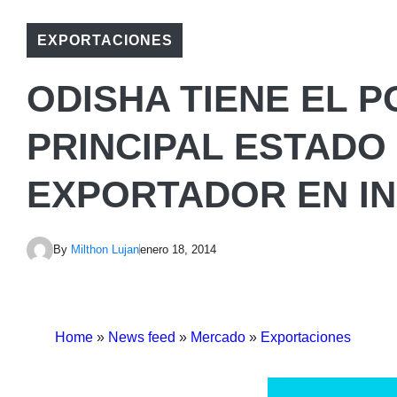
EXPORTACIONES
ODISHA TIENE EL P
PRINCIPAL ESTAD
EXPORTADOR EN IN
By
Milthon Lujan
enero 18, 2014
Home
»
News feed
»
Mercado
»
Exportaciones