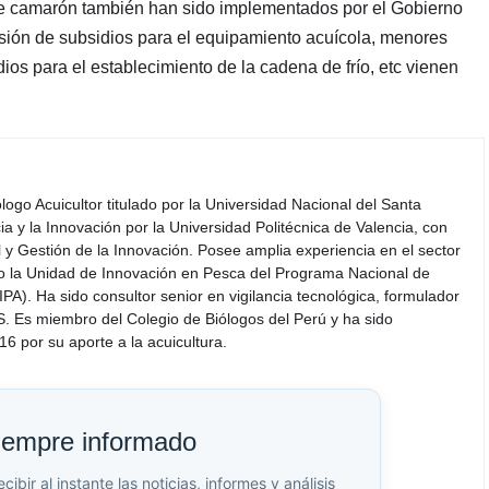
o de camarón también han sido implementados por el Gobierno
visión de subsidios para el equipamiento acuícola, menores
ios para el establecimiento de la cadena de frío, etc vienen
iólogo Acuicultor titulado por la Universidad Nacional del Santa
a y la Innovación por la Universidad Politécnica de Valencia, con
y Gestión de la Innovación. Posee amplia experiencia en el sector
do la Unidad de Innovación en Pesca del Programa Nacional de
PA). Ha sido consultor senior en vigilancia tecnológica, formulador
S. Es miembro del Colegio de Biólogos del Perú y ha sido
6 por su aporte a la acuicultura.
iempre informado
bir al instante las noticias, informes y análisis