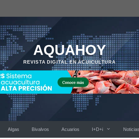
AQUAHOY
REVISTA DIGITAL EN ACUICULTURA
Algas
Bivalvos
Acuarios
I+D+i
Noticia