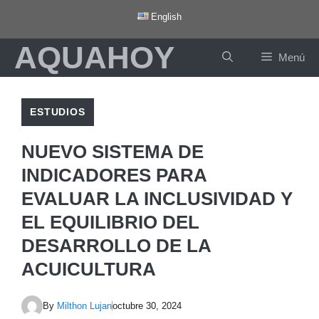
Saltar
English
al
AQUAHOY
contenido
Menú
ESTUDIOS
NUEVO SISTEMA DE
INDICADORES PARA
EVALUAR LA INCLUSIVIDAD Y
EL EQUILIBRIO DEL
DESARROLLO DE LA
ACUICULTURA
By
Milthon Lujan
octubre 30, 2024