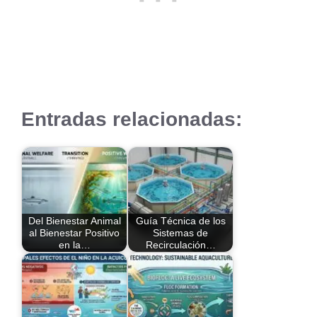
Entradas relacionadas:
Del Bienestar Animal
Guía Técnica de los
al Bienestar Positivo
Sistemas de
en la…
Recirculación…