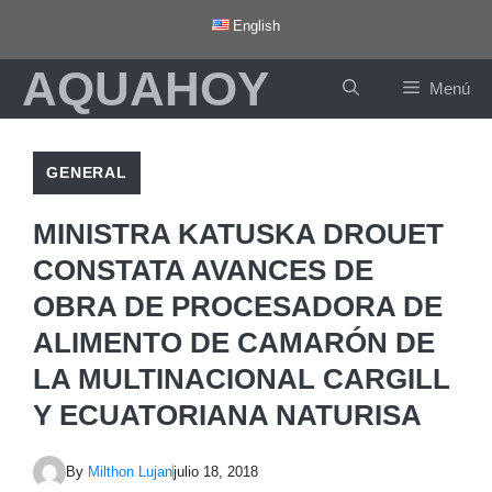
Saltar
English
al
AQUAHOY
contenido
Menú
GENERAL
MINISTRA KATUSKA DROUET
CONSTATA AVANCES DE
OBRA DE PROCESADORA DE
ALIMENTO DE CAMARÓN DE
LA MULTINACIONAL CARGILL
Y ECUATORIANA NATURISA
By
Milthon Lujan
julio 18, 2018