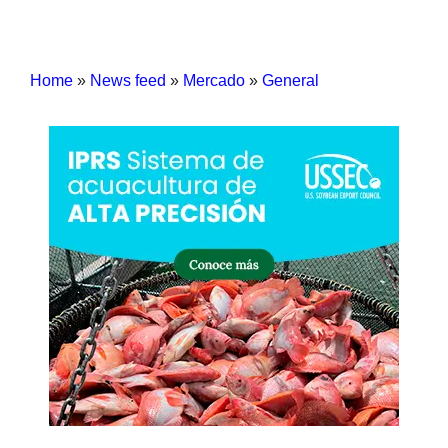
Home
»
News feed
»
Mercado
»
General