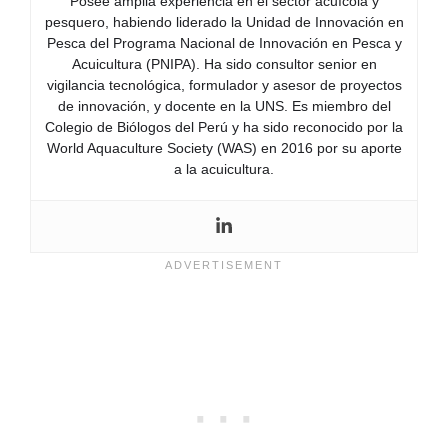
Posee amplia experiencia en el sector acuícola y
pesquero, habiendo liderado la Unidad de Innovación en
Pesca del Programa Nacional de Innovación en Pesca y
Acuicultura (PNIPA). Ha sido consultor senior en
vigilancia tecnológica, formulador y asesor de proyectos
de innovación, y docente en la UNS. Es miembro del
Colegio de Biólogos del Perú y ha sido reconocido por la
World Aquaculture Society (WAS) en 2016 por su aporte
a la acuicultura.