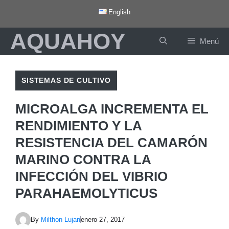
Saltar
English
al
AQUAHOY
contenido
Menú
SISTEMAS DE CULTIVO
MICROALGA INCREMENTA EL
RENDIMIENTO Y LA
RESISTENCIA DEL CAMARÓN
MARINO CONTRA LA
INFECCIÓN DEL VIBRIO
PARAHAEMOLYTICUS
By
Milthon Lujan
enero 27, 2017