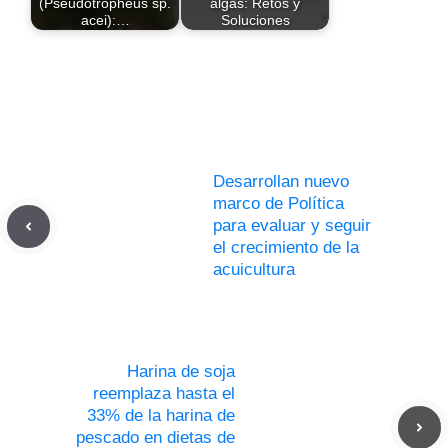
(Pseudotropheus sp.
algas: Retos y
acei):…
Soluciones
Desarrollan nuevo
marco de Política
para evaluar y seguir
el crecimiento de la
acuicultura
Harina de soja
reemplaza hasta el
33% de la harina de
pescado en dietas de