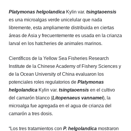
Platymonas helgolandica
Kylin var.
tsingtaoensis
es una microalgas verde unicelular que nada
libremente, esta ampliamente distribuida en ciertas
áreas de Asia y frecuentemente es usada en la crianza
larval en los hatcheries de animales marinos.
Científicos de la Yellow Sea Fisheries Research
Institute de la Chinese Academy of Fishery Sciences y
de la Ocean University of China evaluaron los
potenciales roles regulatorios de
Platymonas
helgolandica
Kylin var.
tsingtaoensis
en el cultivo
del camarón blanco (
Litopenaeus vannamei
), la
microalga fue agregada en el agua de crianza del
camarón a tres dosis.
“Los tres tratamientos con
P. helgolandica
mostraron