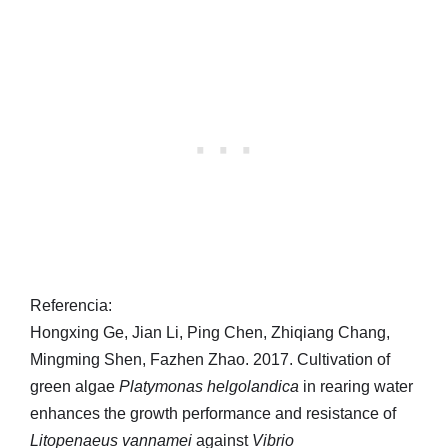
Referencia:
Hongxing Ge, Jian Li, Ping Chen, Zhiqiang Chang,
Mingming Shen, Fazhen Zhao. 2017. Cultivation of
green algae
Platymonas helgolandica
in rearing water
enhances the growth performance and resistance of
Litopenaeus vannamei
against
Vibrio