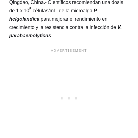
Qingdao, China.- Científicos recomiendan una dosis
5
de 1 x 10
células/mL de la microalga
P.
helgolandica
para mejorar el rendimiento en
crecimiento y la resistencia contra la infección de
V.
parahaemolyticus
.