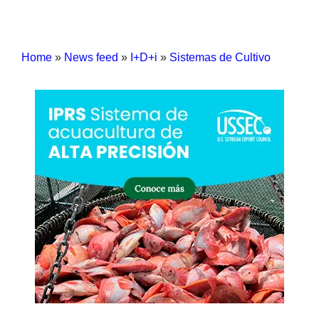
Home
»
News feed
»
I+D+i
»
Sistemas de Cultivo