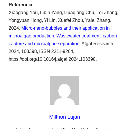
Referencia
Xiaogang You, Libin Yang, Huaqiang Chu, Lei Zhang,
Yongyuan Hong, Yi Lin, Xuefei Zhou, Yalei Zhang.
2024.
Micro-nano-bubbles and their application in
microalgae production: Wastewater treatment, carbon
capture and microalgae separation
, Algal Research,
2024, 103398, ISSN 2211-9264,
https://doi.org/10.1016/j.algal.2024.103398.
Milthon Lujan