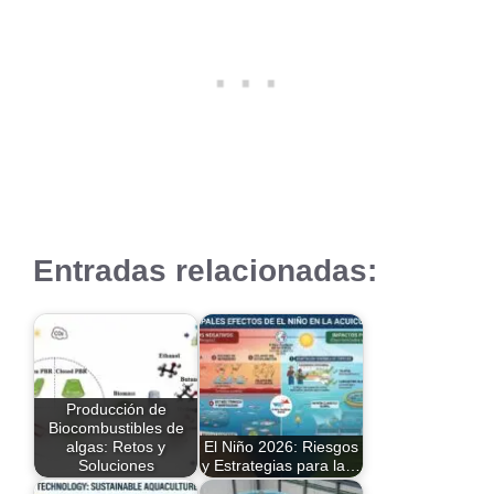
Entradas relacionadas:
Producción de
Biocombustibles de
algas: Retos y
El Niño 2026: Riesgos
Soluciones
y Estrategias para la…