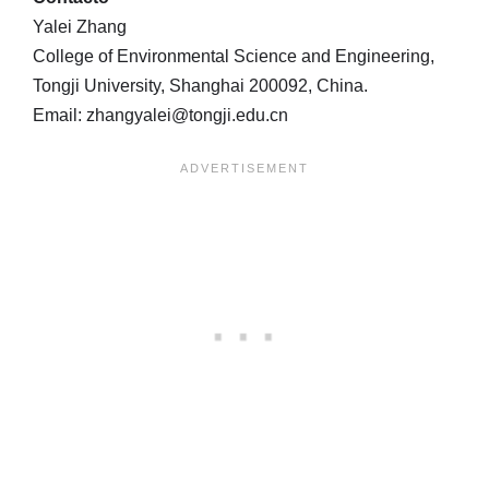
Yalei Zhang
College of Environmental Science and Engineering,
Tongji University, Shanghai 200092, China.
Email: zhangyalei@tongji.edu.cn