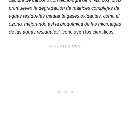
captura de carbono con tecnología de MNB. Los MNB
promueven la degradación de matrices complejas de
aguas residuales mediante gases oxidantes, como el
ozono, mejorando así la bioquímica de las microalgas
de las aguas residuales”
, concluyen los científicos.