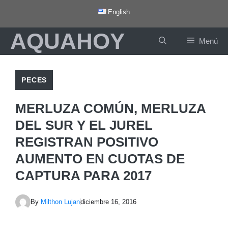
Saltar
English
al
AQUAHOY
contenido
Menú
PECES
MERLUZA COMÚN, MERLUZA
DEL SUR Y EL JUREL
REGISTRAN POSITIVO
AUMENTO EN CUOTAS DE
CAPTURA PARA 2017
By
Milthon Lujan
diciembre 16, 2016