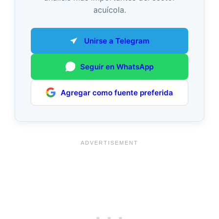
acuícola.
Unirse a Telegram
Seguir en WhatsApp
Agregar como fuente preferida