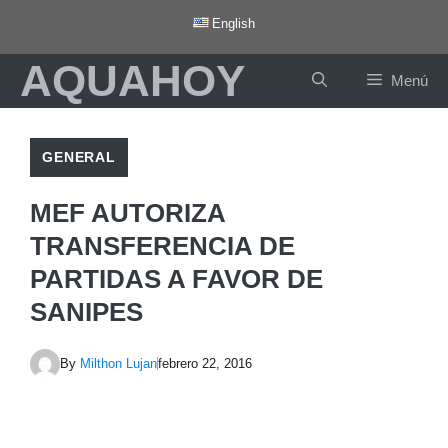
Saltar
English
al
AQUAHOY
contenido
Menú
GENERAL
MEF AUTORIZA
TRANSFERENCIA DE
PARTIDAS A FAVOR DE
SANIPES
By
Milthon Lujan
febrero 22, 2016