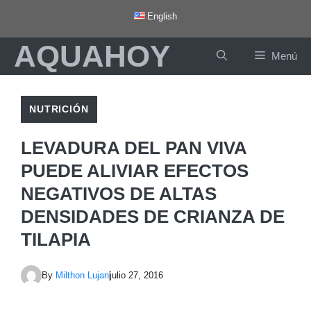
Saltar
English
al
AQUAHOY
contenido
Menú
NUTRICIÓN
LEVADURA DEL PAN VIVA
PUEDE ALIVIAR EFECTOS
NEGATIVOS DE ALTAS
DENSIDADES DE CRIANZA DE
TILAPIA
By
Milthon Lujan
julio 27, 2016