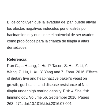
Ellos concluyen que la levadura del pan puede aliviar
los efectos negativos inducidos por el estrés por
hacinamiento, y que tiene el potencial de ser usados
como probióticos para la crianza de tilapia a altas
densidades.
Referencia:
Ran C., L. Huang, J. Hu, P. Tacon, S. He, Z. Li, Y.
Wang, Z. Liu, L. Xu, Y. Yang and Z. Zhou. 2016. Effects
of dietary live and heat-inactive baker’s yeast on
growth, gut health, and disease resistance of Nile
tilapia under high rearing density. Fish & Shellfish
Immunology, Volume 56, September 2016, Pages
263–271. doi:10.1016/j.fsi.2016.07.001